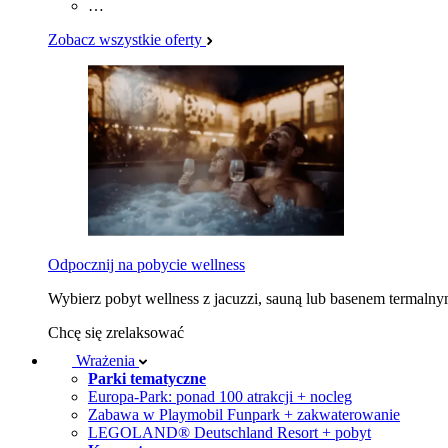
…
Zobacz wszystkie oferty
Odpocznij na pobycie wellness
Wybierz pobyt wellness z jacuzzi, sauną lub basenem termaln
Chcę się zrelaksować
Wrażenia
Parki tematyczne
Europa-Park: ponad 100 atrakcji + nocleg
Zabawa w Playmobil Funpark + zakwaterowanie
LEGOLAND® Deutschland Resort + pobyt