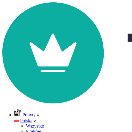
Pobyty
Polska
Wszystko
Kraków