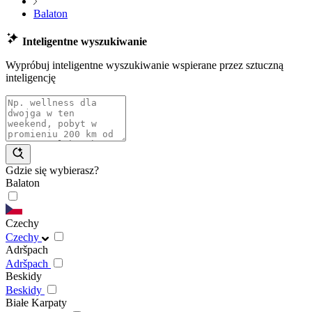
Balaton
Inteligentne wyszukiwanie
Wypróbuj inteligentne wyszukiwanie wspierane przez sztuczną
inteligencję
Gdzie się wybierasz?
Balaton
Czechy
Czechy
Adršpach
Adršpach
Beskidy
Beskidy
Białe Karpaty