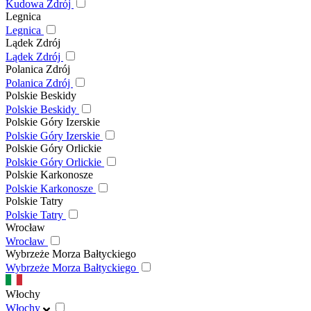
Kudowa Zdrój
Legnica
Legnica
Lądek Zdrój
Lądek Zdrój
Polanica Zdrój
Polanica Zdrój
Polskie Beskidy
Polskie Beskidy
Polskie Góry Izerskie
Polskie Góry Izerskie
Polskie Góry Orlickie
Polskie Góry Orlickie
Polskie Karkonosze
Polskie Karkonosze
Polskie Tatry
Polskie Tatry
Wrocław
Wrocław
Wybrzeże Morza Bałtyckiego
Wybrzeże Morza Bałtyckiego
Włochy
Włochy