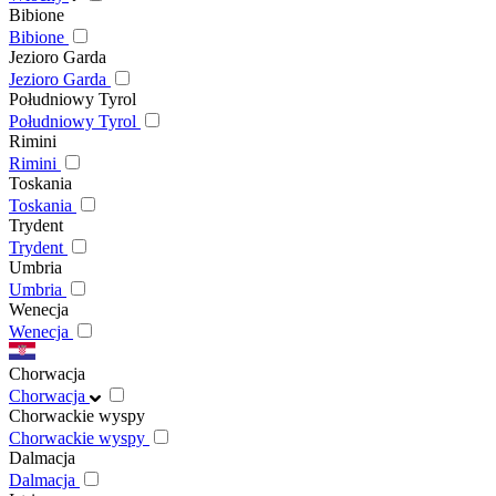
Bibione
Bibione
Jezioro Garda
Jezioro Garda
Południowy Tyrol
Południowy Tyrol
Rimini
Rimini
Toskania
Toskania
Trydent
Trydent
Umbria
Umbria
Wenecja
Wenecja
Chorwacja
Chorwacja
Chorwackie wyspy
Chorwackie wyspy
Dalmacja
Dalmacja