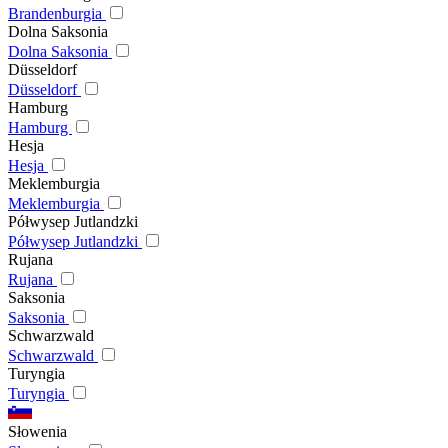
Brandenburgia
Dolna Saksonia
Dolna Saksonia
Düsseldorf
Düsseldorf
Hamburg
Hamburg
Hesja
Hesja
Meklemburgia
Meklemburgia
Półwysep Jutlandzki
Półwysep Jutlandzki
Rujana
Rujana
Saksonia
Saksonia
Schwarzwald
Schwarzwald
Turyngia
Turyngia
Słowenia