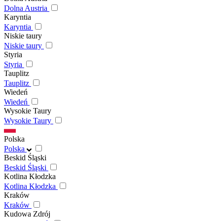
Dolna Austria
Karyntia
Karyntia
Niskie taury
Niskie taury
Styria
Styria
Tauplitz
Tauplitz
Wiedeń
Wiedeń
Wysokie Taury
Wysokie Taury
Polska
Polska
Beskid Śląski
Beskid Śląski
Kotlina Kłodzka
Kotlina Kłodzka
Kraków
Kraków
Kudowa Zdrój