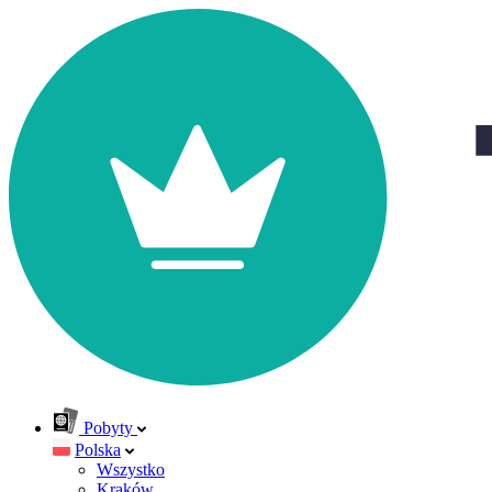
Pobyty
Polska
Wszystko
Kraków