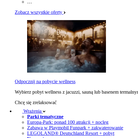
…
Zobacz wszystkie oferty
Odpocznij na pobycie wellness
Wybierz pobyt wellness z jacuzzi, sauną lub basenem termaln
Chcę się zrelaksować
Wrażenia
Parki tematyczne
Europa-Park: ponad 100 atrakcji + nocleg
Zabawa w Playmobil Funpark + zakwaterowanie
LEGOLAND® Deutschland Resort + pobyt