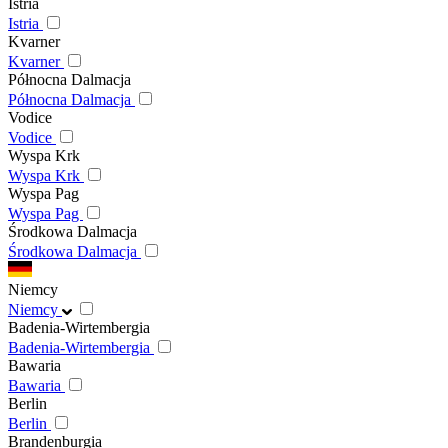
Istria
Istria
Kvarner
Kvarner
Północna Dalmacja
Północna Dalmacja
Vodice
Vodice
Wyspa Krk
Wyspa Krk
Wyspa Pag
Wyspa Pag
Środkowa Dalmacja
Środkowa Dalmacja
Niemcy
Niemcy
Badenia-Wirtembergia
Badenia-Wirtembergia
Bawaria
Bawaria
Berlin
Berlin
Brandenburgia