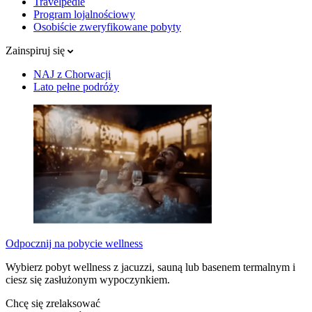
Travelpedie
Program lojalnościowy
Osobiście zweryfikowane pobyty
Zainspiruj się
NAJ z Chorwacji
Lato pełne podróży
Odpocznij na pobycie wellness
Wybierz pobyt wellness z jacuzzi, sauną lub basenem termalnym i
ciesz się zasłużonym wypoczynkiem.
Chcę się zrelaksować