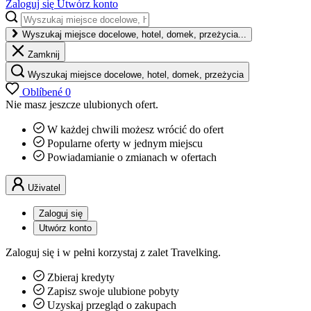
Zaloguj się
Utwórz konto
Wyszukaj miejsce docelowe, hotel, domek, przeżycia...
Zamknij
Wyszukaj miejsce docelowe, hotel, domek, przeżycia
Oblíbené
0
Nie masz jeszcze ulubionych ofert.
W każdej chwili możesz wrócić do ofert
Popularne oferty w jednym miejscu
Powiadamianie o zmianach w ofertach
Uživatel
Zaloguj się
Utwórz konto
Zaloguj się i w pełni korzystaj z zalet Travelking.
Zbieraj kredyty
Zapisz swoje ulubione pobyty
Uzyskaj przegląd o zakupach