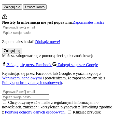
Zaloguj się
Utwórz konto
Niestety ta informacja nie jest poprawna.
Zapomniałeś hasła?
Zapomniałeś hasła?
Zdobądź nowe!
Zaloguj się
Możesz zalogować się z pomocą sieci społecznościowej:
Zaloguj się przez Facebook
Zaloguj się przez Google
Rejestrując się przez Facebook lub Google, wyrażam zgodę z
Warunkami handlowymi
i potwierdzam, że zapoznałem/am się z
Polityką ochrony danych osobowych
.
Chcę otrzymywać e-maile z regularnymi informacjami o
nowościach, zniżkach i korzyściach płynących z Travelking zgodnie
z
Polityką ochrony danych osobowych
.
Klikając przycisk