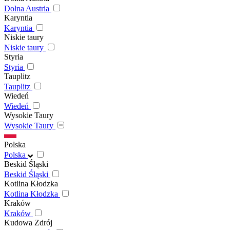
Dolna Austria
Karyntia
Karyntia
Niskie taury
Niskie taury
Styria
Styria
Tauplitz
Tauplitz
Wiedeń
Wiedeń
Wysokie Taury
Wysokie Taury
Polska
Polska
Beskid Śląski
Beskid Śląski
Kotlina Kłodzka
Kotlina Kłodzka
Kraków
Kraków
Kudowa Zdrój