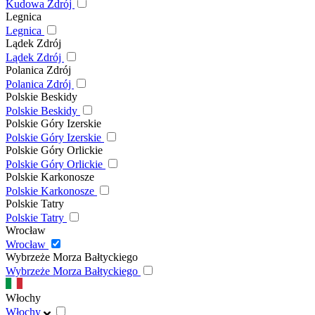
Kudowa Zdrój
Legnica
Legnica
Lądek Zdrój
Lądek Zdrój
Polanica Zdrój
Polanica Zdrój
Polskie Beskidy
Polskie Beskidy
Polskie Góry Izerskie
Polskie Góry Izerskie
Polskie Góry Orlickie
Polskie Góry Orlickie
Polskie Karkonosze
Polskie Karkonosze
Polskie Tatry
Polskie Tatry
Wrocław
Wrocław
Wybrzeże Morza Bałtyckiego
Wybrzeże Morza Bałtyckiego
Włochy
Włochy