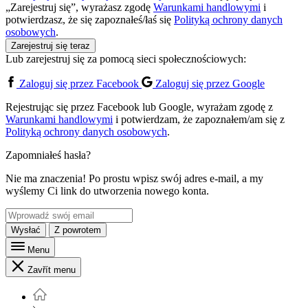
„Zarejestruj się”, wyrażasz zgodę
Warunkami handlowymi
i
potwierdzasz, że się zapoznałeś/łaś się
Polityką ochrony danych
osobowych
.
Zarejestruj się teraz
Lub zarejestruj się za pomocą sieci społecznościowych:
Zaloguj się przez Facebook
Zaloguj się przez Google
Rejestrując się przez Facebook lub Google, wyrażam zgodę z
Warunkami handlowymi
i potwierdzam, że zapoznałem/am się z
Polityką ochrony danych osobowych
.
Zapomniałeś hasła?
Nie ma znaczenia! Po prostu wpisz swój adres e-mail, a my
wyślemy Ci link do utworzenia nowego konta.
Wysłać
Z powrotem
Menu
Zavřít menu