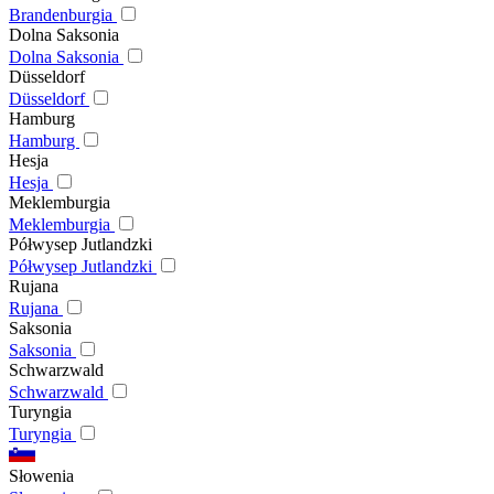
Brandenburgia
Dolna Saksonia
Dolna Saksonia
Düsseldorf
Düsseldorf
Hamburg
Hamburg
Hesja
Hesja
Meklemburgia
Meklemburgia
Półwysep Jutlandzki
Półwysep Jutlandzki
Rujana
Rujana
Saksonia
Saksonia
Schwarzwald
Schwarzwald
Turyngia
Turyngia
Słowenia