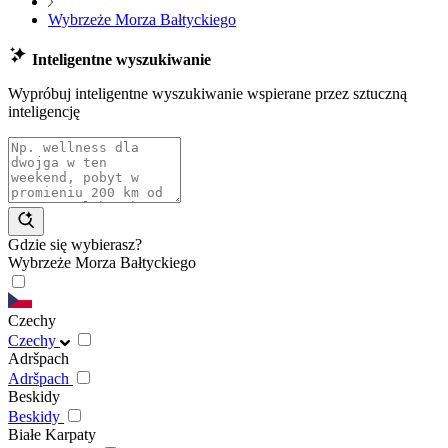
Wybrzeże Morza Bałtyckiego
Inteligentne wyszukiwanie
Wypróbuj inteligentne wyszukiwanie wspierane przez sztuczną
inteligencję
Gdzie się wybierasz?
Wybrzeże Morza Bałtyckiego
Czechy
Czechy
Adršpach
Adršpach
Beskidy
Beskidy
Białe Karpaty