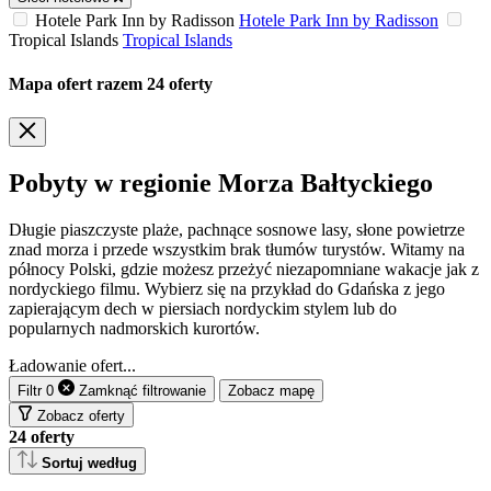
Hotele Park Inn by Radisson
Hotele Park Inn by Radisson
Tropical Islands
Tropical Islands
Mapa ofert
razem
24
oferty
Pobyty w regionie Morza Bałtyckiego
Długie piaszczyste plaże, pachnące sosnowe lasy, słone powietrze
znad morza i przede wszystkim brak tłumów turystów. Witamy na
północy Polski, gdzie możesz przeżyć niezapomniane wakacje jak z
nordyckiego filmu. Wybierz się na przykład do Gdańska z jego
zapierającym dech w piersiach nordyckim stylem lub do
popularnych nadmorskich kurortów.
Ładowanie ofert...
Filtr
0
Zamknąć
filtrowanie
Zobacz mapę
Zobacz oferty
24
oferty
Sortuj według