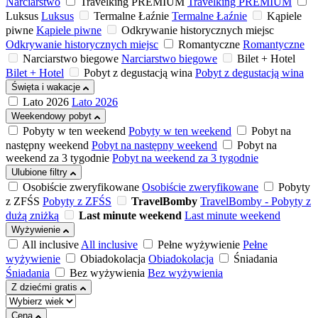
Narciarstwo
Travelking PREMIUM
Travelking PREMIUM
Luksus
Luksus
Termalne Łaźnie
Termalne Łaźnie
Kąpiele
piwne
Kąpiele piwne
Odkrywanie historycznych miejsc
Odkrywanie historycznych miejsc
Romantyczne
Romantyczne
Narciarstwo biegowe
Narciarstwo biegowe
Bilet + Hotel
Bilet + Hotel
Pobyt z degustacją wina
Pobyt z degustacją wina
Święta i wakacje
Lato 2026
Lato 2026
Weekendowy pobyt
Pobyty w ten weekend
Pobyty w ten weekend
Pobyt na
następny weekend
Pobyt na następny weekend
Pobyt na
weekend za 3 tygodnie
Pobyt na weekend za 3 tygodnie
Ulubione filtry
Osobiście zweryfikowane
Osobiście zweryfikowane
Pobyty
z ZFŚS
Pobyty z ZFŚS
TravelBomby
TravelBomby - Pobyty z
dużą zniżką
Last minute weekend
Last minute weekend
Wyżywienie
All inclusive
All inclusive
Pełne wyżywienie
Pełne
wyżywienie
Obiadokolacja
Obiadokolacja
Śniadania
Śniadania
Bez wyżywienia
Bez wyżywienia
Z dziećmi gratis
Cena