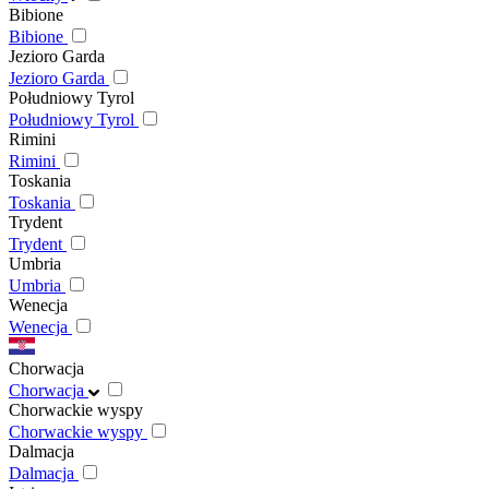
Bibione
Bibione
Jezioro Garda
Jezioro Garda
Południowy Tyrol
Południowy Tyrol
Rimini
Rimini
Toskania
Toskania
Trydent
Trydent
Umbria
Umbria
Wenecja
Wenecja
Chorwacja
Chorwacja
Chorwackie wyspy
Chorwackie wyspy
Dalmacja
Dalmacja