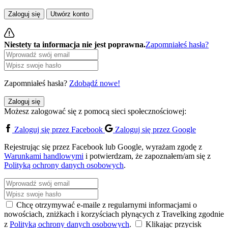
Zaloguj się
Utwórz konto
Niestety ta informacja nie jest poprawna.
Zapomniałeś hasła?
Zapomniałeś hasła?
Zdobądź nowe!
Zaloguj się
Możesz zalogować się z pomocą sieci społecznościowej:
Zaloguj się przez Facebook
Zaloguj się przez Google
Rejestrując się przez Facebook lub Google, wyrażam zgodę z
Warunkami handlowymi
i potwierdzam, że zapoznałem/am się z
Polityką ochrony danych osobowych
.
Chcę otrzymywać e-maile z regularnymi informacjami o
nowościach, zniżkach i korzyściach płynących z Travelking zgodnie
z
Polityką ochrony danych osobowych
.
Klikając przycisk