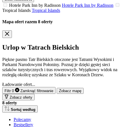
Hotele Park Inn by Radisson
Hotele Park Inn by Radisson
Tropical Islands
Tropical Islands
Mapa ofert
razem
8
oferty
Urlop w Tatrach Bielskich
Piękne pasmo Tatr Bielskich otoczone jest Tatrami Wysokimi i
Parkami Narodowymi Połoniny. Poznaj je dzięki gęstej sieci
szlaków turystycznych i tras rowerowych. Wyjątkowy widok na
rozległą okolicę uzyskasz ze Szlaku w Koronach Drzew.
Ładowanie ofert...
Filtr
0
Zamknąć
filtrowanie
Zobacz mapę
Zobacz oferty
8
oferty
Sortuj według
Polecamy
Bestsellery