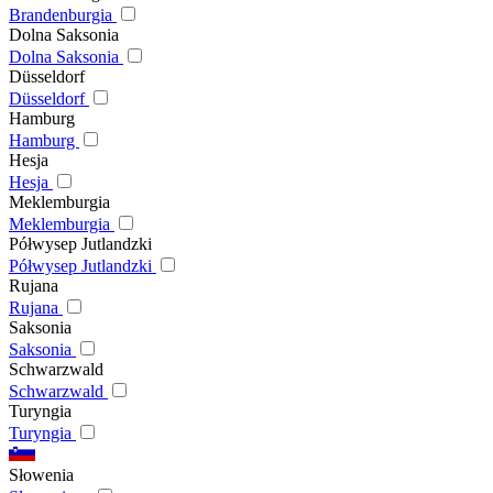
Brandenburgia
Dolna Saksonia
Dolna Saksonia
Düsseldorf
Düsseldorf
Hamburg
Hamburg
Hesja
Hesja
Meklemburgia
Meklemburgia
Półwysep Jutlandzki
Półwysep Jutlandzki
Rujana
Rujana
Saksonia
Saksonia
Schwarzwald
Schwarzwald
Turyngia
Turyngia
Słowenia