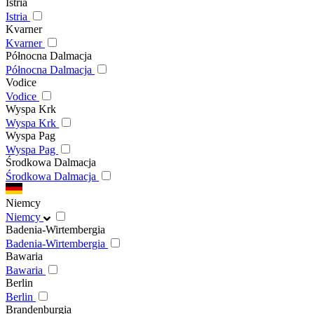
Istria
Istria
Kvarner
Kvarner
Północna Dalmacja
Północna Dalmacja
Vodice
Vodice
Wyspa Krk
Wyspa Krk
Wyspa Pag
Wyspa Pag
Środkowa Dalmacja
Środkowa Dalmacja
Niemcy
Niemcy
Badenia-Wirtembergia
Badenia-Wirtembergia
Bawaria
Bawaria
Berlin
Berlin
Brandenburgia