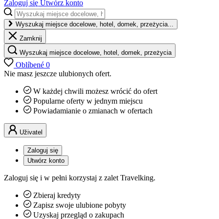
Zaloguj się
Utwórz konto
Wyszukaj miejsce docelowe, hotel, domek, przeżycia...
Zamknij
Wyszukaj miejsce docelowe, hotel, domek, przeżycia
Oblíbené
0
Nie masz jeszcze ulubionych ofert.
W każdej chwili możesz wrócić do ofert
Popularne oferty w jednym miejscu
Powiadamianie o zmianach w ofertach
Uživatel
Zaloguj się
Utwórz konto
Zaloguj się i w pełni korzystaj z zalet Travelking.
Zbieraj kredyty
Zapisz swoje ulubione pobyty
Uzyskaj przegląd o zakupach