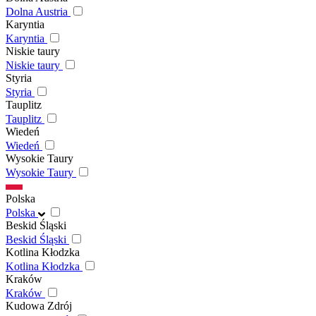
Dolna Austria
Karyntia
Karyntia
Niskie taury
Niskie taury
Styria
Styria
Tauplitz
Tauplitz
Wiedeń
Wiedeń
Wysokie Taury
Wysokie Taury
Polska
Polska
Beskid Śląski
Beskid Śląski
Kotlina Kłodzka
Kotlina Kłodzka
Kraków
Kraków
Kudowa Zdrój