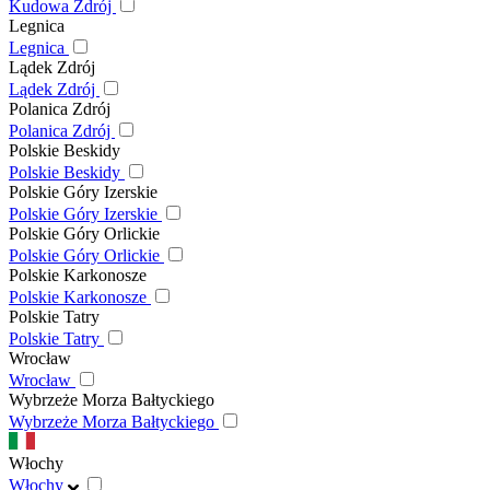
Kudowa Zdrój
Legnica
Legnica
Lądek Zdrój
Lądek Zdrój
Polanica Zdrój
Polanica Zdrój
Polskie Beskidy
Polskie Beskidy
Polskie Góry Izerskie
Polskie Góry Izerskie
Polskie Góry Orlickie
Polskie Góry Orlickie
Polskie Karkonosze
Polskie Karkonosze
Polskie Tatry
Polskie Tatry
Wrocław
Wrocław
Wybrzeże Morza Bałtyckiego
Wybrzeże Morza Bałtyckiego
Włochy
Włochy