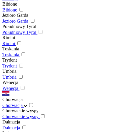
Bibione
Bibione
Jezioro Garda
Jezioro Garda
Południowy Tyrol
Południowy Tyrol
Rimini
Rimini
Toskania
Toskania
Trydent
Trydent
Umbria
Umbria
Wenecja
Wenecja
Chorwacja
Chorwacja
Chorwackie wyspy
Chorwackie wyspy
Dalmacja
Dalmacja