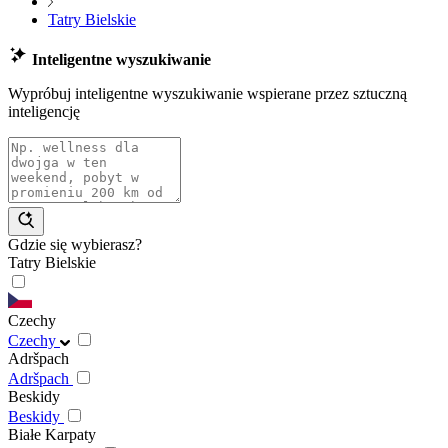
Tatry Bielskie
Inteligentne wyszukiwanie
Wypróbuj inteligentne wyszukiwanie wspierane przez sztuczną
inteligencję
Gdzie się wybierasz?
Tatry Bielskie
Czechy
Czechy
Adršpach
Adršpach
Beskidy
Beskidy
Białe Karpaty