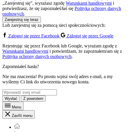
„Zarejestruj się”, wyrażasz zgodę
Warunkami handlowymi
i
potwierdzasz, że się zapoznałeś/łaś się
Polityką ochrony danych
osobowych
.
Zarejestruj się teraz
Lub zarejestruj się za pomocą sieci społecznościowych:
Zaloguj się przez Facebook
Zaloguj się przez Google
Rejestrując się przez Facebook lub Google, wyrażam zgodę z
Warunkami handlowymi
i potwierdzam, że zapoznałem/am się z
Polityką ochrony danych osobowych
.
Zapomniałeś hasła?
Nie ma znaczenia! Po prostu wpisz swój adres e-mail, a my
wyślemy Ci link do utworzenia nowego konta.
Wysłać
Z powrotem
Menu
Zavřít menu