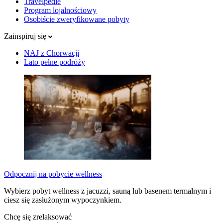
Travelpedie
Program lojalnościowy
Osobiście zweryfikowane pobyty
Zainspiruj się
NAJ z Chorwacji
Lato pełne podróży
Odpocznij na pobycie wellness
Wybierz pobyt wellness z jacuzzi, sauną lub basenem termalnym i
ciesz się zasłużonym wypoczynkiem.
Chcę się zrelaksować