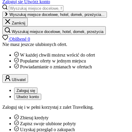
Zaloguj się
Utwórz konto
Wyszukaj miejsce docelowe, hotel, domek, przeżycia...
Zamknij
Wyszukaj miejsce docelowe, hotel, domek, przeżycia
Oblíbené
0
Nie masz jeszcze ulubionych ofert.
W każdej chwili możesz wrócić do ofert
Popularne oferty w jednym miejscu
Powiadamianie o zmianach w ofertach
Uživatel
Zaloguj się
Utwórz konto
Zaloguj się i w pełni korzystaj z zalet Travelking.
Zbieraj kredyty
Zapisz swoje ulubione pobyty
Uzyskaj przegląd o zakupach