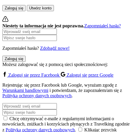
Zaloguj się
Utwórz konto
Niestety ta informacja nie jest poprawna.
Zapomniałeś hasła?
Zapomniałeś hasła?
Zdobądź nowe!
Zaloguj się
Możesz zalogować się z pomocą sieci społecznościowej:
Zaloguj się przez Facebook
Zaloguj się przez Google
Rejestrując się przez Facebook lub Google, wyrażam zgodę z
Warunkami handlowymi
i potwierdzam, że zapoznałem/am się z
Polityką ochrony danych osobowych
.
Chcę otrzymywać e-maile z regularnymi informacjami o
nowościach, zniżkach i korzyściach płynących z Travelking zgodnie
z
Polityką ochrony danych osobowych
.
Klikając przycisk