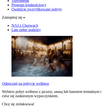
Travelpedie
Program lojalnościowy
Osobiście zweryfikowane pobyty
Zainspiruj się
NAJ z Chorwacji
Lato pełne podróży
Odpocznij na pobycie wellness
Wybierz pobyt wellness z jacuzzi, sauną lub basenem termalnym i
ciesz się zasłużonym wypoczynkiem.
Chcę się zrelaksować