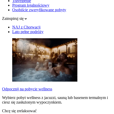
Travelpedie
Program lojalnościowy
Osobiście zweryfikowane pobyty
Zainspiruj się
NAJ z Chorwacji
Lato pełne podróży
Odpocznij na pobycie wellness
Wybierz pobyt wellness z jacuzzi, sauną lub basenem termalnym i
ciesz się zasłużonym wypoczynkiem.
Chcę się zrelaksować