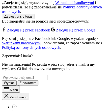
„Zarejestruj się”, wyrażasz zgodę
Warunkami handlowymi
i
potwierdzasz, że się zapoznałeś/łaś się
Polityką ochrony danych
osobowych
.
Zarejestruj się teraz
Lub zarejestruj się za pomocą sieci społecznościowych:
Zaloguj się przez Facebook
Zaloguj się przez Google
Rejestrując się przez Facebook lub Google, wyrażam zgodę z
Warunkami handlowymi
i potwierdzam, że zapoznałem/am się z
Polityką ochrony danych osobowych
.
Zapomniałeś hasła?
Nie ma znaczenia! Po prostu wpisz swój adres e-mail, a my
wyślemy Ci link do utworzenia nowego konta.
Wysłać
Z powrotem
Menu
Zavřít menu