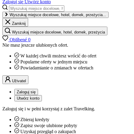
Zaloguj się
Utwórz konto
Wyszukaj miejsce docelowe, hotel, domek, przeżycia...
Zamknij
Wyszukaj miejsce docelowe, hotel, domek, przeżycia
Oblíbené
0
Nie masz jeszcze ulubionych ofert.
W każdej chwili możesz wrócić do ofert
Popularne oferty w jednym miejscu
Powiadamianie o zmianach w ofertach
Uživatel
Zaloguj się
Utwórz konto
Zaloguj się i w pełni korzystaj z zalet Travelking.
Zbieraj kredyty
Zapisz swoje ulubione pobyty
Uzyskaj przegląd o zakupach