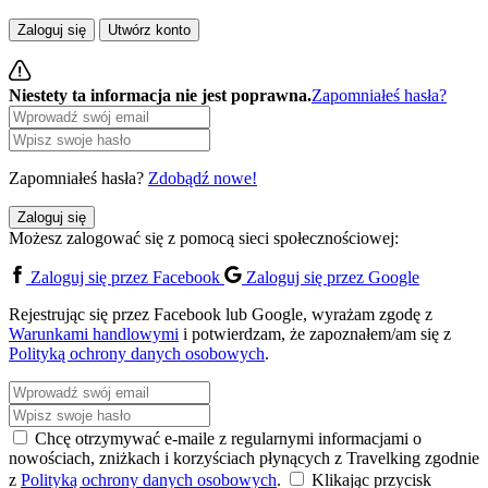
Zaloguj się
Utwórz konto
Niestety ta informacja nie jest poprawna.
Zapomniałeś hasła?
Zapomniałeś hasła?
Zdobądź nowe!
Zaloguj się
Możesz zalogować się z pomocą sieci społecznościowej:
Zaloguj się przez Facebook
Zaloguj się przez Google
Rejestrując się przez Facebook lub Google, wyrażam zgodę z
Warunkami handlowymi
i potwierdzam, że zapoznałem/am się z
Polityką ochrony danych osobowych
.
Chcę otrzymywać e-maile z regularnymi informacjami o
nowościach, zniżkach i korzyściach płynących z Travelking zgodnie
z
Polityką ochrony danych osobowych
.
Klikając przycisk