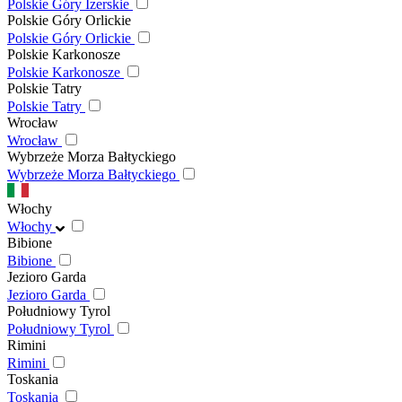
Polskie Góry Izerskie
Polskie Góry Orlickie
Polskie Góry Orlickie
Polskie Karkonosze
Polskie Karkonosze
Polskie Tatry
Polskie Tatry
Wrocław
Wrocław
Wybrzeże Morza Bałtyckiego
Wybrzeże Morza Bałtyckiego
Włochy
Włochy
Bibione
Bibione
Jezioro Garda
Jezioro Garda
Południowy Tyrol
Południowy Tyrol
Rimini
Rimini
Toskania
Toskania