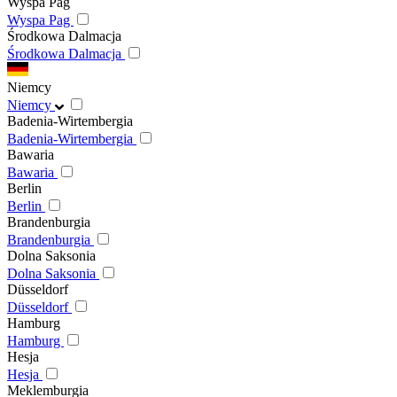
Wyspa Pag
Wyspa Pag
Środkowa Dalmacja
Środkowa Dalmacja
Niemcy
Niemcy
Badenia-Wirtembergia
Badenia-Wirtembergia
Bawaria
Bawaria
Berlin
Berlin
Brandenburgia
Brandenburgia
Dolna Saksonia
Dolna Saksonia
Düsseldorf
Düsseldorf
Hamburg
Hamburg
Hesja
Hesja
Meklemburgia