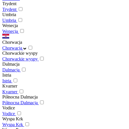
Trydent
Trydent
Umbria
Umbria
Wenecja
Wenecja
Chorwacja
Chorwacja
Chorwackie wyspy
Chorwackie wyspy
Dalmacja
Dalmacja
Istria
Istria
Kvarner
Kvarner
Północna Dalmacja
Północna Dalmacja
Vodice
Vodice
Wyspa Krk
Wyspa Krk