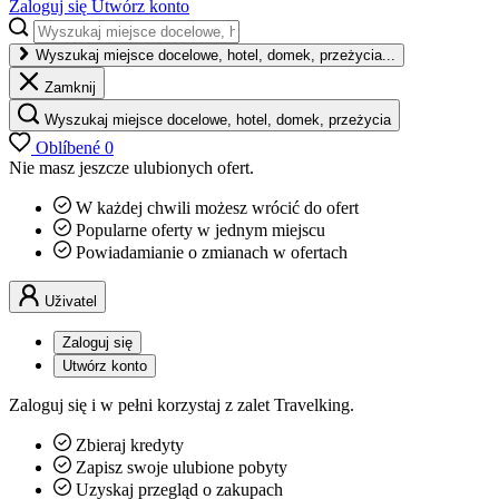
Zaloguj się
Utwórz konto
Wyszukaj miejsce docelowe, hotel, domek, przeżycia...
Zamknij
Wyszukaj miejsce docelowe, hotel, domek, przeżycia
Oblíbené
0
Nie masz jeszcze ulubionych ofert.
W każdej chwili możesz wrócić do ofert
Popularne oferty w jednym miejscu
Powiadamianie o zmianach w ofertach
Uživatel
Zaloguj się
Utwórz konto
Zaloguj się i w pełni korzystaj z zalet Travelking.
Zbieraj kredyty
Zapisz swoje ulubione pobyty
Uzyskaj przegląd o zakupach