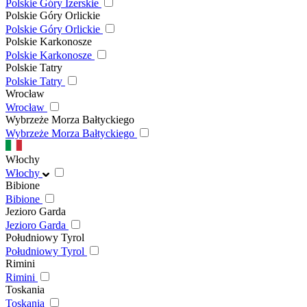
Polskie Góry Izerskie
Polskie Góry Orlickie
Polskie Góry Orlickie
Polskie Karkonosze
Polskie Karkonosze
Polskie Tatry
Polskie Tatry
Wrocław
Wrocław
Wybrzeże Morza Bałtyckiego
Wybrzeże Morza Bałtyckiego
Włochy
Włochy
Bibione
Bibione
Jezioro Garda
Jezioro Garda
Południowy Tyrol
Południowy Tyrol
Rimini
Rimini
Toskania
Toskania