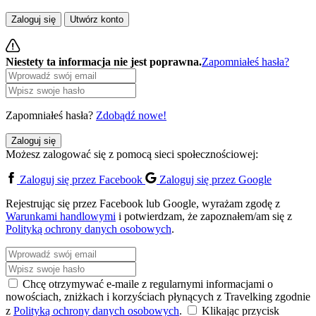
Zaloguj się
Utwórz konto
Niestety ta informacja nie jest poprawna.
Zapomniałeś hasła?
Zapomniałeś hasła?
Zdobądź nowe!
Zaloguj się
Możesz zalogować się z pomocą sieci społecznościowej:
Zaloguj się przez Facebook
Zaloguj się przez Google
Rejestrując się przez Facebook lub Google, wyrażam zgodę z
Warunkami handlowymi
i potwierdzam, że zapoznałem/am się z
Polityką ochrony danych osobowych
.
Chcę otrzymywać e-maile z regularnymi informacjami o
nowościach, zniżkach i korzyściach płynących z Travelking zgodnie
z
Polityką ochrony danych osobowych
.
Klikając przycisk