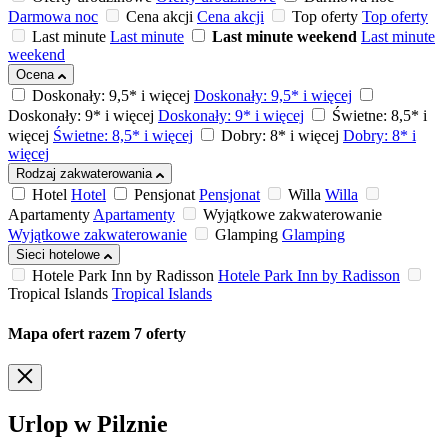
Darmowa noc
Cena akcji
Cena akcji
Top oferty
Top oferty
Last minute
Last minute
Last minute weekend
Last minute
weekend
Ocena
Doskonały: 9,5* i więcej
Doskonały: 9,5* i więcej
Doskonały: 9* i więcej
Doskonały: 9* i więcej
Świetne: 8,5* i
więcej
Świetne: 8,5* i więcej
Dobry: 8* i więcej
Dobry: 8* i
więcej
Rodzaj zakwaterowania
Hotel
Hotel
Pensjonat
Pensjonat
Willa
Willa
Apartamenty
Apartamenty
Wyjątkowe zakwaterowanie
Wyjątkowe zakwaterowanie
Glamping
Glamping
Sieci hotelowe
Hotele Park Inn by Radisson
Hotele Park Inn by Radisson
Tropical Islands
Tropical Islands
Mapa ofert
razem
7
oferty
Urlop w Pilznie