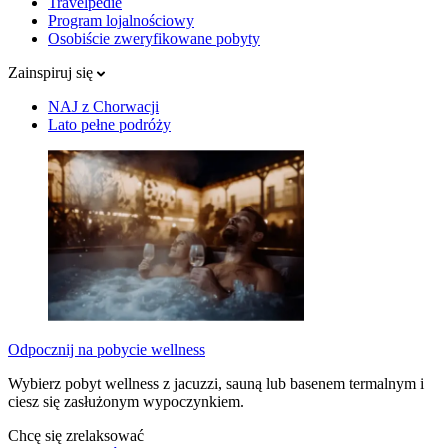
Travelpedie
Program lojalnościowy
Osobiście zweryfikowane pobyty
Zainspiruj się
NAJ z Chorwacji
Lato pełne podróży
Odpocznij na pobycie wellness
Wybierz pobyt wellness z jacuzzi, sauną lub basenem termalnym i
ciesz się zasłużonym wypoczynkiem.
Chcę się zrelaksować