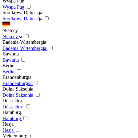
Wyspa Pag
Wyspa Pag
Środkowa Dalmacja
Środkowa Dalmacja
Niemcy
Niemcy
Badenia-Wirtembergia
Badenia-Wirtembergia
Bawaria
Bawaria
Berlin
Berlin
Brandenburgia
Brandenburgia
Dolna Saksonia
Dolna Saksonia
Düsseldorf
Düsseldorf
Hamburg
Hamburg
Hesja
Hesja
Meklemburgia