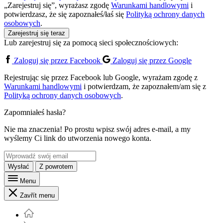
„Zarejestruj się”, wyrażasz zgodę
Warunkami handlowymi
i
potwierdzasz, że się zapoznałeś/łaś się
Polityką ochrony danych
osobowych
.
Zarejestruj się teraz
Lub zarejestruj się za pomocą sieci społecznościowych:
Zaloguj się przez Facebook
Zaloguj się przez Google
Rejestrując się przez Facebook lub Google, wyrażam zgodę z
Warunkami handlowymi
i potwierdzam, że zapoznałem/am się z
Polityką ochrony danych osobowych
.
Zapomniałeś hasła?
Nie ma znaczenia! Po prostu wpisz swój adres e-mail, a my
wyślemy Ci link do utworzenia nowego konta.
Wysłać
Z powrotem
Menu
Zavřít menu