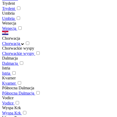
Trydent
Trydent
Umbria
Umbria
Wenecja
Wenecja
Chorwacja
Chorwacja
Chorwackie wyspy
Chorwackie wyspy
Dalmacja
Dalmacja
Istria
Istria
Kvarner
Kvarner
Północna Dalmacja
Północna Dalmacja
Vodice
Vodice
Wyspa Krk
Wyspa Krk