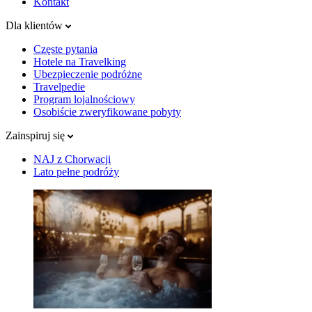
Kontakt
Dla klientów
Częste pytania
Hotele na Travelking
Ubezpieczenie podróżne
Travelpedie
Program lojalnościowy
Osobiście zweryfikowane pobyty
Zainspiruj się
NAJ z Chorwacji
Lato pełne podróży