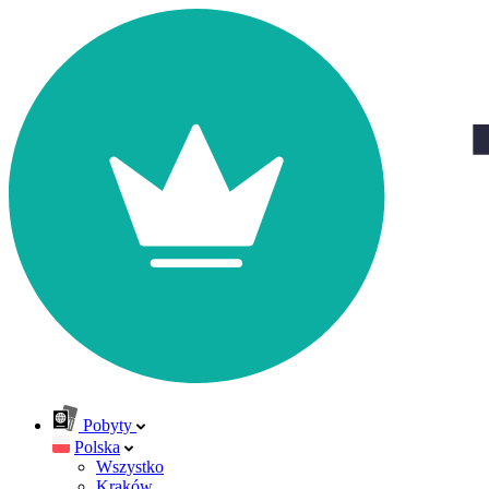
Pobyty
Polska
Wszystko
Kraków