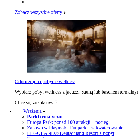
…
Zobacz wszystkie oferty
Odpocznij na pobycie wellness
Wybierz pobyt wellness z jacuzzi, sauną lub basenem termaln
Chcę się zrelaksować
Wrażenia
Parki tematyczne
Europa-Park: ponad 100 atrakcji + nocleg
Zabawa w Playmobil Funpark + zakwaterowanie
LEGOLAND® Deutschland Resort + pobyt