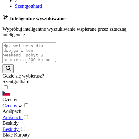
Szentgotthárd
Inteligentne wyszukiwanie
Wypróbuj inteligentne wyszukiwanie wspierane przez sztuczną
inteligencję
Gdzie się wybierasz?
Szentgotthárd
Czechy
Czechy
Adršpach
Adršpach
Beskidy
Beskidy
Białe Karpaty