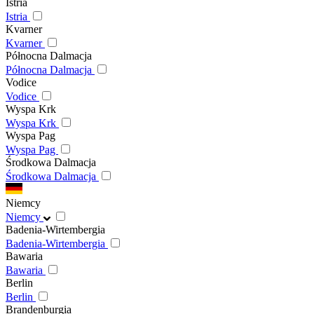
Istria
Istria
Kvarner
Kvarner
Północna Dalmacja
Północna Dalmacja
Vodice
Vodice
Wyspa Krk
Wyspa Krk
Wyspa Pag
Wyspa Pag
Środkowa Dalmacja
Środkowa Dalmacja
Niemcy
Niemcy
Badenia-Wirtembergia
Badenia-Wirtembergia
Bawaria
Bawaria
Berlin
Berlin
Brandenburgia