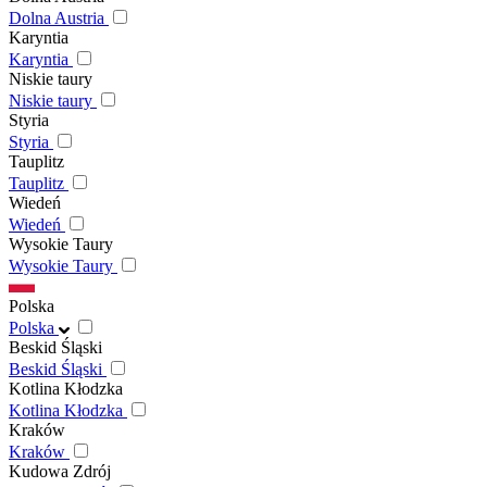
Dolna Austria
Karyntia
Karyntia
Niskie taury
Niskie taury
Styria
Styria
Tauplitz
Tauplitz
Wiedeń
Wiedeń
Wysokie Taury
Wysokie Taury
Polska
Polska
Beskid Śląski
Beskid Śląski
Kotlina Kłodzka
Kotlina Kłodzka
Kraków
Kraków
Kudowa Zdrój