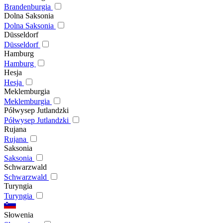
Brandenburgia
Dolna Saksonia
Dolna Saksonia
Düsseldorf
Düsseldorf
Hamburg
Hamburg
Hesja
Hesja
Meklemburgia
Meklemburgia
Półwysep Jutlandzki
Półwysep Jutlandzki
Rujana
Rujana
Saksonia
Saksonia
Schwarzwald
Schwarzwald
Turyngia
Turyngia
Słowenia