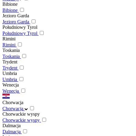
Bibione
Bibione
Jezioro Garda
Jezioro Garda
Południowy Tyrol
Południowy Tyrol
Rimini
Rimini
Toskania
Toskania
Trydent
Trydent
Umbria
Umbria
Wenecja
Wenecja
Chorwacja
Chorwacja
Chorwackie wyspy
Chorwackie wyspy
Dalmacja
Dalmacja