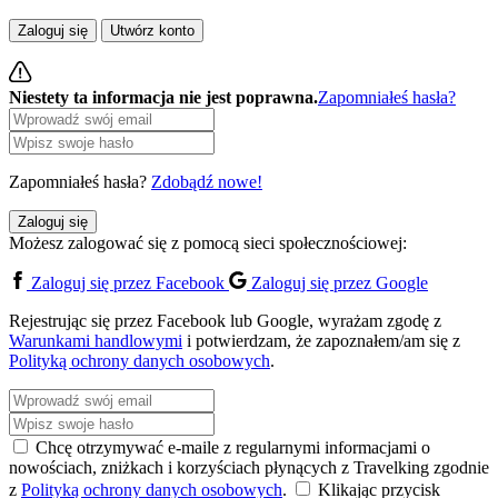
Zaloguj się
Utwórz konto
Niestety ta informacja nie jest poprawna.
Zapomniałeś hasła?
Zapomniałeś hasła?
Zdobądź nowe!
Zaloguj się
Możesz zalogować się z pomocą sieci społecznościowej:
Zaloguj się przez Facebook
Zaloguj się przez Google
Rejestrując się przez Facebook lub Google, wyrażam zgodę z
Warunkami handlowymi
i potwierdzam, że zapoznałem/am się z
Polityką ochrony danych osobowych
.
Chcę otrzymywać e-maile z regularnymi informacjami o
nowościach, zniżkach i korzyściach płynących z Travelking zgodnie
z
Polityką ochrony danych osobowych
.
Klikając przycisk