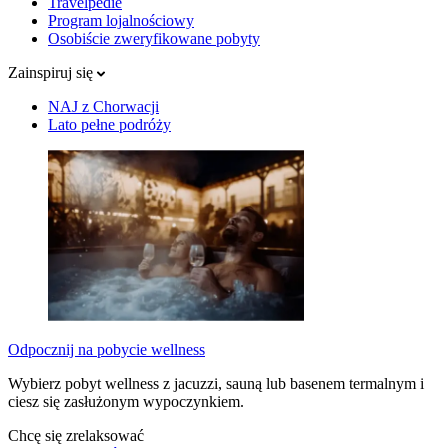
Travelpedie
Program lojalnościowy
Osobiście zweryfikowane pobyty
Zainspiruj się
NAJ z Chorwacji
Lato pełne podróży
Odpocznij na pobycie wellness
Wybierz pobyt wellness z jacuzzi, sauną lub basenem termalnym i
ciesz się zasłużonym wypoczynkiem.
Chcę się zrelaksować