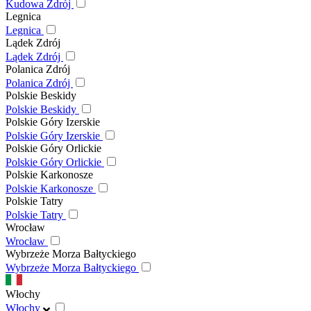
Kudowa Zdrój
Legnica
Legnica
Lądek Zdrój
Lądek Zdrój
Polanica Zdrój
Polanica Zdrój
Polskie Beskidy
Polskie Beskidy
Polskie Góry Izerskie
Polskie Góry Izerskie
Polskie Góry Orlickie
Polskie Góry Orlickie
Polskie Karkonosze
Polskie Karkonosze
Polskie Tatry
Polskie Tatry
Wrocław
Wrocław
Wybrzeże Morza Bałtyckiego
Wybrzeże Morza Bałtyckiego
Włochy
Włochy