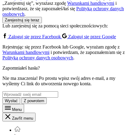
„Zarejestruj się”, wyrażasz zgodę
Warunkami handlowymi
i
potwierdzasz, że się zapoznałeś/łaś się
Polityką ochrony danych
osobowych
.
Zarejestruj się teraz
Lub zarejestruj się za pomocą sieci społecznościowych:
Zaloguj się przez Facebook
Zaloguj się przez Google
Rejestrując się przez Facebook lub Google, wyrażam zgodę z
Warunkami handlowymi
i potwierdzam, że zapoznałem/am się z
Polityką ochrony danych osobowych
.
Zapomniałeś hasła?
Nie ma znaczenia! Po prostu wpisz swój adres e-mail, a my
wyślemy Ci link do utworzenia nowego konta.
Wysłać
Z powrotem
Menu
Zavřít menu