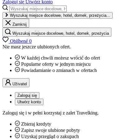
Zaloguj się
Utwórz konto
Wyszukaj miejsce docelowe, hotel, domek, przeżycia...
Zamknij
Wyszukaj miejsce docelowe, hotel, domek, przeżycia
Oblíbené
0
Nie masz jeszcze ulubionych ofert.
W każdej chwili możesz wrócić do ofert
Popularne oferty w jednym miejscu
Powiadamianie o zmianach w ofertach
Uživatel
Zaloguj się
Utwórz konto
Zaloguj się i w pełni korzystaj z zalet Travelking.
Zbieraj kredyty
Zapisz swoje ulubione pobyty
Uzyskaj przegląd o zakupach