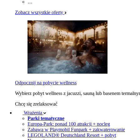
…
Zobacz wszystkie oferty
Odpocznij na pobycie wellness
Wybierz pobyt wellness z jacuzzi, sauną lub basenem termaln
Chcę się zrelaksować
Wrażenia
Parki tematyczne
Europa-Park: ponad 100 atrakcji + nocleg
Zabawa w Playmobil Funpark + zakwaterowanie
LEGOLAND® Deutschland Resort + pobyt