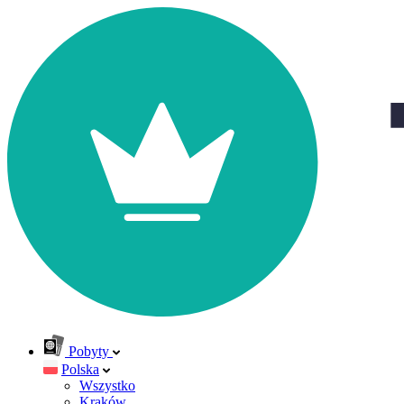
Pobyty
Polska
Wszystko
Kraków