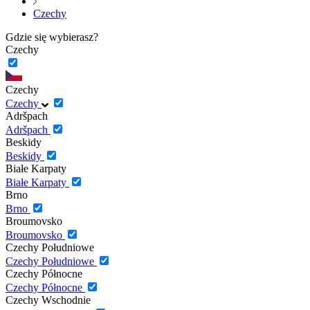
Czechy
Gdzie się wybierasz?
Czechy
Czechy
Czechy
Adršpach
Adršpach
Beskidy
Beskidy
Białe Karpaty
Białe Karpaty
Brno
Brno
Broumovsko
Broumovsko
Czechy Południowe
Czechy Południowe
Czechy Północne
Czechy Północne
Czechy Wschodnie