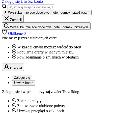
Zaloguj się
Utwórz konto
Wyszukaj miejsce docelowe, hotel, domek, przeżycia...
Zamknij
Wyszukaj miejsce docelowe, hotel, domek, przeżycia
Oblíbené
0
Nie masz jeszcze ulubionych ofert.
W każdej chwili możesz wrócić do ofert
Popularne oferty w jednym miejscu
Powiadamianie o zmianach w ofertach
Uživatel
Zaloguj się
Utwórz konto
Zaloguj się i w pełni korzystaj z zalet Travelking.
Zbieraj kredyty
Zapisz swoje ulubione pobyty
Uzyskaj przegląd o zakupach