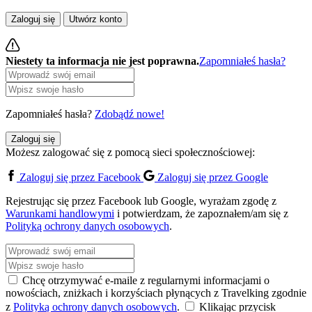
Zaloguj się
Utwórz konto
Niestety ta informacja nie jest poprawna.
Zapomniałeś hasła?
Zapomniałeś hasła?
Zdobądź nowe!
Zaloguj się
Możesz zalogować się z pomocą sieci społecznościowej:
Zaloguj się przez Facebook
Zaloguj się przez Google
Rejestrując się przez Facebook lub Google, wyrażam zgodę z
Warunkami handlowymi
i potwierdzam, że zapoznałem/am się z
Polityką ochrony danych osobowych
.
Chcę otrzymywać e-maile z regularnymi informacjami o
nowościach, zniżkach i korzyściach płynących z Travelking zgodnie
z
Polityką ochrony danych osobowych
.
Klikając przycisk