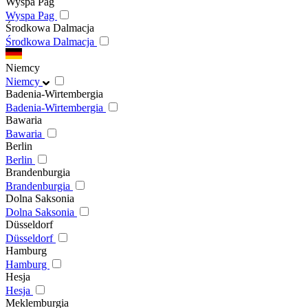
Wyspa Pag
Wyspa Pag
Środkowa Dalmacja
Środkowa Dalmacja
Niemcy
Niemcy
Badenia-Wirtembergia
Badenia-Wirtembergia
Bawaria
Bawaria
Berlin
Berlin
Brandenburgia
Brandenburgia
Dolna Saksonia
Dolna Saksonia
Düsseldorf
Düsseldorf
Hamburg
Hamburg
Hesja
Hesja
Meklemburgia