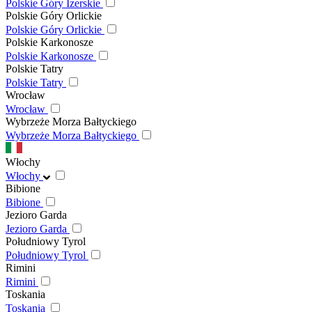
Polskie Góry Izerskie
Polskie Góry Orlickie
Polskie Góry Orlickie
Polskie Karkonosze
Polskie Karkonosze
Polskie Tatry
Polskie Tatry
Wrocław
Wrocław
Wybrzeże Morza Bałtyckiego
Wybrzeże Morza Bałtyckiego
Włochy
Włochy
Bibione
Bibione
Jezioro Garda
Jezioro Garda
Południowy Tyrol
Południowy Tyrol
Rimini
Rimini
Toskania
Toskania