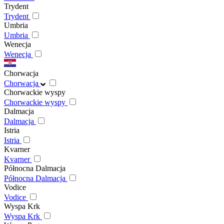
Trydent
Trydent
Umbria
Umbria
Wenecja
Wenecja
Chorwacja
Chorwacja
Chorwackie wyspy
Chorwackie wyspy
Dalmacja
Dalmacja
Istria
Istria
Kvarner
Kvarner
Północna Dalmacja
Północna Dalmacja
Vodice
Vodice
Wyspa Krk
Wyspa Krk