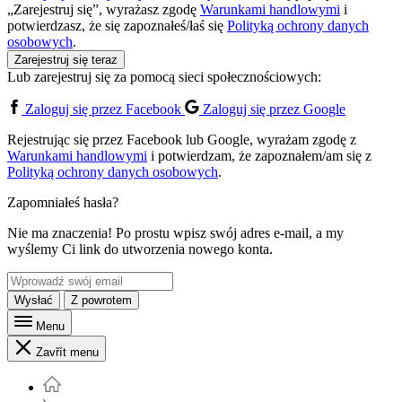
„Zarejestruj się”, wyrażasz zgodę
Warunkami handlowymi
i
potwierdzasz, że się zapoznałeś/łaś się
Polityką ochrony danych
osobowych
.
Zarejestruj się teraz
Lub zarejestruj się za pomocą sieci społecznościowych:
Zaloguj się przez Facebook
Zaloguj się przez Google
Rejestrując się przez Facebook lub Google, wyrażam zgodę z
Warunkami handlowymi
i potwierdzam, że zapoznałem/am się z
Polityką ochrony danych osobowych
.
Zapomniałeś hasła?
Nie ma znaczenia! Po prostu wpisz swój adres e-mail, a my
wyślemy Ci link do utworzenia nowego konta.
Wysłać
Z powrotem
Menu
Zavřít menu