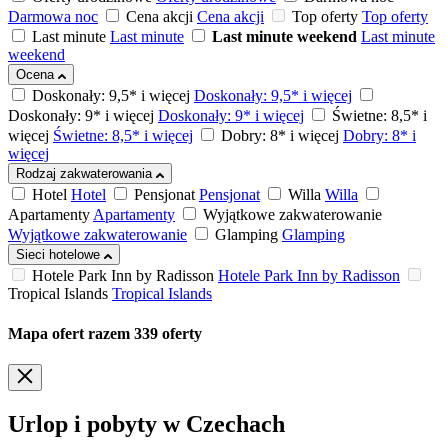
Darmowa noc
Cena akcji
Cena akcji
Top oferty
Top oferty
Last minute
Last minute
Last minute weekend
Last minute
weekend
Ocena
Doskonały: 9,5* i więcej
Doskonały: 9,5* i więcej
Doskonały: 9* i więcej
Doskonały: 9* i więcej
Świetne: 8,5* i
więcej
Świetne: 8,5* i więcej
Dobry: 8* i więcej
Dobry: 8* i
więcej
Rodzaj zakwaterowania
Hotel
Hotel
Pensjonat
Pensjonat
Willa
Willa
Apartamenty
Apartamenty
Wyjątkowe zakwaterowanie
Wyjątkowe zakwaterowanie
Glamping
Glamping
Sieci hotelowe
Hotele Park Inn by Radisson
Hotele Park Inn by Radisson
Tropical Islands
Tropical Islands
Mapa ofert
razem
339
oferty
Urlop i pobyty w Czechach