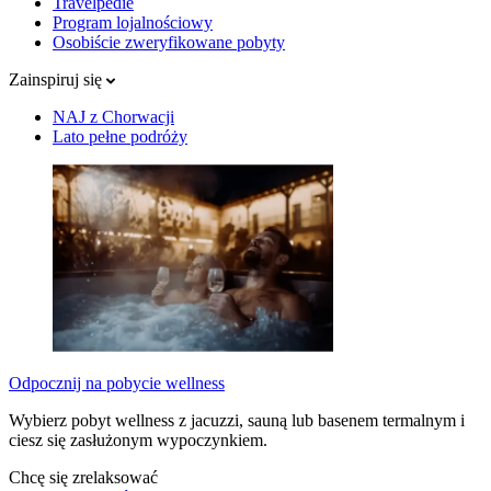
Travelpedie
Program lojalnościowy
Osobiście zweryfikowane pobyty
Zainspiruj się
NAJ z Chorwacji
Lato pełne podróży
Odpocznij na pobycie wellness
Wybierz pobyt wellness z jacuzzi, sauną lub basenem termalnym i
ciesz się zasłużonym wypoczynkiem.
Chcę się zrelaksować