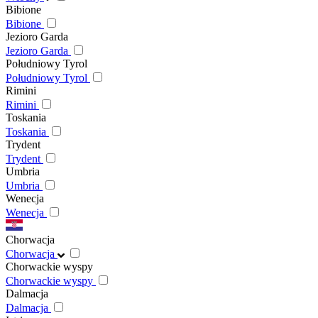
Bibione
Bibione
Jezioro Garda
Jezioro Garda
Południowy Tyrol
Południowy Tyrol
Rimini
Rimini
Toskania
Toskania
Trydent
Trydent
Umbria
Umbria
Wenecja
Wenecja
Chorwacja
Chorwacja
Chorwackie wyspy
Chorwackie wyspy
Dalmacja
Dalmacja