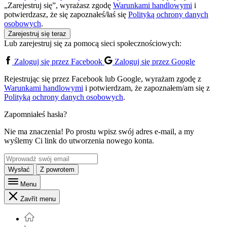
„Zarejestruj się”, wyrażasz zgodę
Warunkami handlowymi
i
potwierdzasz, że się zapoznałeś/łaś się
Polityką ochrony danych
osobowych
.
Zarejestruj się teraz
Lub zarejestruj się za pomocą sieci społecznościowych:
Zaloguj się przez Facebook
Zaloguj się przez Google
Rejestrując się przez Facebook lub Google, wyrażam zgodę z
Warunkami handlowymi
i potwierdzam, że zapoznałem/am się z
Polityką ochrony danych osobowych
.
Zapomniałeś hasła?
Nie ma znaczenia! Po prostu wpisz swój adres e-mail, a my
wyślemy Ci link do utworzenia nowego konta.
Wysłać
Z powrotem
Menu
Zavřít menu