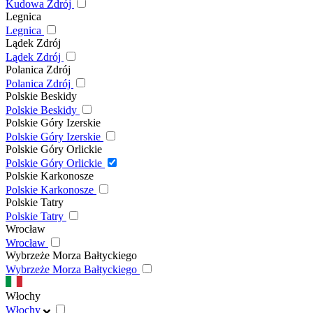
Kudowa Zdrój
Legnica
Legnica
Lądek Zdrój
Lądek Zdrój
Polanica Zdrój
Polanica Zdrój
Polskie Beskidy
Polskie Beskidy
Polskie Góry Izerskie
Polskie Góry Izerskie
Polskie Góry Orlickie
Polskie Góry Orlickie
Polskie Karkonosze
Polskie Karkonosze
Polskie Tatry
Polskie Tatry
Wrocław
Wrocław
Wybrzeże Morza Bałtyckiego
Wybrzeże Morza Bałtyckiego
Włochy
Włochy