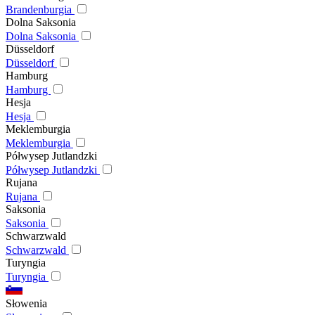
Brandenburgia
Dolna Saksonia
Dolna Saksonia
Düsseldorf
Düsseldorf
Hamburg
Hamburg
Hesja
Hesja
Meklemburgia
Meklemburgia
Półwysep Jutlandzki
Półwysep Jutlandzki
Rujana
Rujana
Saksonia
Saksonia
Schwarzwald
Schwarzwald
Turyngia
Turyngia
Słowenia