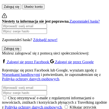
Zaloguj się
Utwórz konto
Niestety ta informacja nie jest poprawna.
Zapomniałeś hasła?
Zapomniałeś hasła?
Zdobądź nowe!
Zaloguj się
Możesz zalogować się z pomocą sieci społecznościowej:
Zaloguj się przez Facebook
Zaloguj się przez Google
Rejestrując się przez Facebook lub Google, wyrażam zgodę z
Warunkami handlowymi
i potwierdzam, że zapoznałem/am się z
Polityką ochrony danych osobowych
.
Chcę otrzymywać e-maile z regularnymi informacjami o
nowościach, zniżkach i korzyściach płynących z Travelking zgodnie
z
Polityką ochrony danych osobowych
.
Klikając przycisk