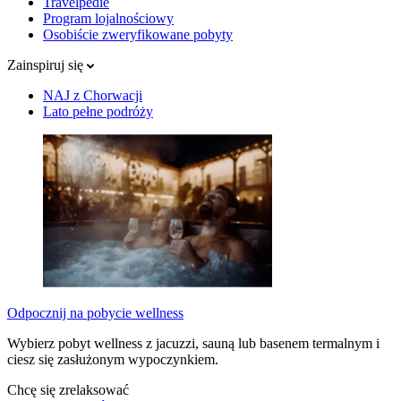
Travelpedie
Program lojalnościowy
Osobiście zweryfikowane pobyty
Zainspiruj się
NAJ z Chorwacji
Lato pełne podróży
Odpocznij na pobycie wellness
Wybierz pobyt wellness z jacuzzi, sauną lub basenem termalnym i
ciesz się zasłużonym wypoczynkiem.
Chcę się zrelaksować