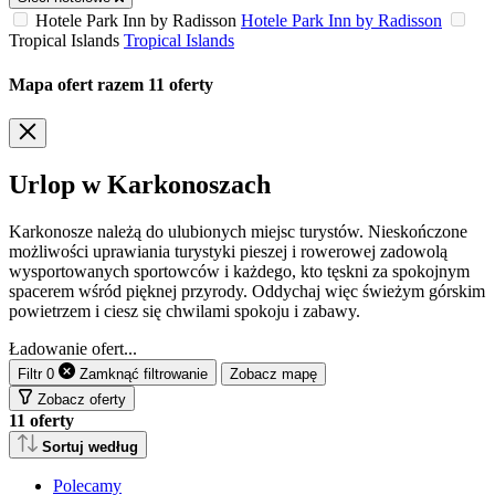
Hotele Park Inn by Radisson
Hotele Park Inn by Radisson
Tropical Islands
Tropical Islands
Mapa ofert
razem
11
oferty
Urlop w Karkonoszach
Karkonosze należą do ulubionych miejsc turystów. Nieskończone
możliwości uprawiania turystyki pieszej i rowerowej zadowolą
wysportowanych sportowców i każdego, kto tęskni za spokojnym
spacerem wśród pięknej przyrody. Oddychaj więc świeżym górskim
powietrzem i ciesz się chwilami spokoju i zabawy.
Ładowanie ofert...
Filtr
0
Zamknąć
filtrowanie
Zobacz mapę
Zobacz oferty
11
oferty
Sortuj według
Polecamy