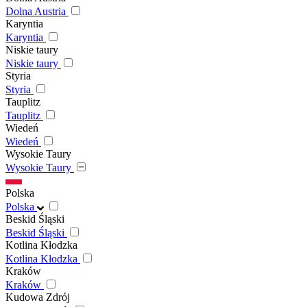
Dolna Austria
Karyntia
Karyntia
Niskie taury
Niskie taury
Styria
Styria
Tauplitz
Tauplitz
Wiedeń
Wiedeń
Wysokie Taury
Wysokie Taury
Polska
Polska
Beskid Śląski
Beskid Śląski
Kotlina Kłodzka
Kotlina Kłodzka
Kraków
Kraków
Kudowa Zdrój