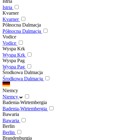
Istria
Istria
Kvarner
Kvarner
Północna Dalmacja
Północna Dalmacja
Vodice
Vodice
Wyspa Krk
Wyspa Krk
Wyspa Pag
Wyspa Pag
Środkowa Dalmacja
Środkowa Dalmacja
Niemcy
Niemcy
Badenia-Wirtembergia
Badenia-Wirtembergia
Bawaria
Bawaria
Berlin
Berlin
Brandenburgia