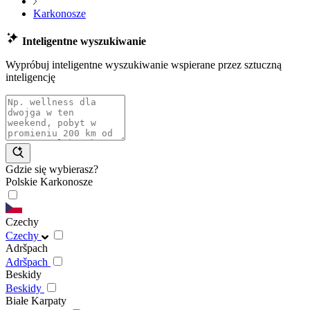
Karkonosze
Inteligentne wyszukiwanie
Wypróbuj inteligentne wyszukiwanie wspierane przez sztuczną
inteligencję
Gdzie się wybierasz?
Polskie Karkonosze
Czechy
Czechy
Adršpach
Adršpach
Beskidy
Beskidy
Białe Karpaty