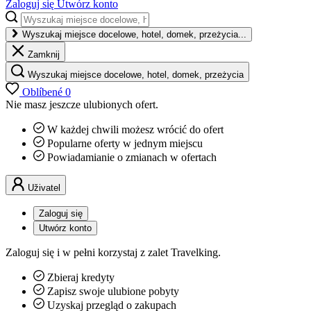
Zaloguj się
Utwórz konto
Wyszukaj miejsce docelowe, hotel, domek, przeżycia...
Zamknij
Wyszukaj miejsce docelowe, hotel, domek, przeżycia
Oblíbené
0
Nie masz jeszcze ulubionych ofert.
W każdej chwili możesz wrócić do ofert
Popularne oferty w jednym miejscu
Powiadamianie o zmianach w ofertach
Uživatel
Zaloguj się
Utwórz konto
Zaloguj się i w pełni korzystaj z zalet Travelking.
Zbieraj kredyty
Zapisz swoje ulubione pobyty
Uzyskaj przegląd o zakupach