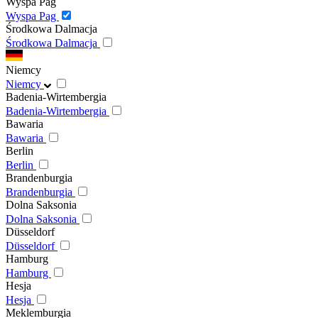
Wyspa Pag
Wyspa Pag
Środkowa Dalmacja
Środkowa Dalmacja
Niemcy
Niemcy
Badenia-Wirtembergia
Badenia-Wirtembergia
Bawaria
Bawaria
Berlin
Berlin
Brandenburgia
Brandenburgia
Dolna Saksonia
Dolna Saksonia
Düsseldorf
Düsseldorf
Hamburg
Hamburg
Hesja
Hesja
Meklemburgia