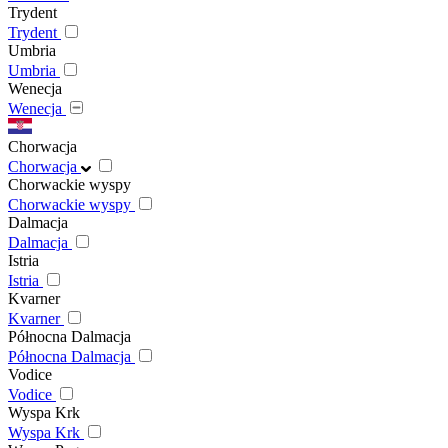
Trydent
Trydent
Umbria
Umbria
Wenecja
Wenecja
Chorwacja
Chorwacja
Chorwackie wyspy
Chorwackie wyspy
Dalmacja
Dalmacja
Istria
Istria
Kvarner
Kvarner
Północna Dalmacja
Północna Dalmacja
Vodice
Vodice
Wyspa Krk
Wyspa Krk