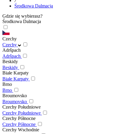
Środkowa Dalmacja
Gdzie się wybierasz?
Środkowa Dalmacja
Czechy
Czechy
Adršpach
Adršpach
Beskidy
Beskidy
Białe Karpaty
Białe Karpaty
Brno
Brno
Broumovsko
Broumovsko
Czechy Południowe
Czechy Południowe
Czechy Północne
Czechy Północne
Czechy Wschodnie