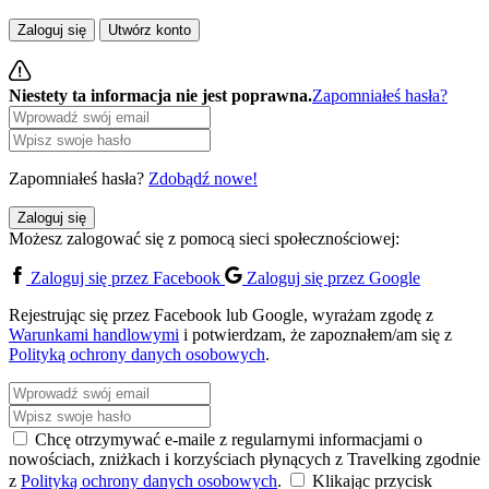
Zaloguj się
Utwórz konto
Niestety ta informacja nie jest poprawna.
Zapomniałeś hasła?
Zapomniałeś hasła?
Zdobądź nowe!
Zaloguj się
Możesz zalogować się z pomocą sieci społecznościowej:
Zaloguj się przez Facebook
Zaloguj się przez Google
Rejestrując się przez Facebook lub Google, wyrażam zgodę z
Warunkami handlowymi
i potwierdzam, że zapoznałem/am się z
Polityką ochrony danych osobowych
.
Chcę otrzymywać e-maile z regularnymi informacjami o
nowościach, zniżkach i korzyściach płynących z Travelking zgodnie
z
Polityką ochrony danych osobowych
.
Klikając przycisk