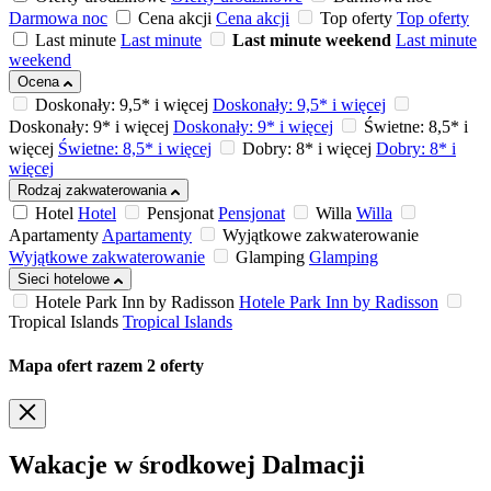
Darmowa noc
Cena akcji
Cena akcji
Top oferty
Top oferty
Last minute
Last minute
Last minute weekend
Last minute
weekend
Ocena
Doskonały: 9,5* i więcej
Doskonały: 9,5* i więcej
Doskonały: 9* i więcej
Doskonały: 9* i więcej
Świetne: 8,5* i
więcej
Świetne: 8,5* i więcej
Dobry: 8* i więcej
Dobry: 8* i
więcej
Rodzaj zakwaterowania
Hotel
Hotel
Pensjonat
Pensjonat
Willa
Willa
Apartamenty
Apartamenty
Wyjątkowe zakwaterowanie
Wyjątkowe zakwaterowanie
Glamping
Glamping
Sieci hotelowe
Hotele Park Inn by Radisson
Hotele Park Inn by Radisson
Tropical Islands
Tropical Islands
Mapa ofert
razem
2
oferty
Wakacje w środkowej Dalmacji