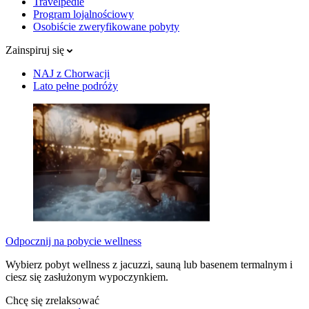
Travelpedie
Program lojalnościowy
Osobiście zweryfikowane pobyty
Zainspiruj się
NAJ z Chorwacji
Lato pełne podróży
Odpocznij na pobycie wellness
Wybierz pobyt wellness z jacuzzi, sauną lub basenem termalnym i
ciesz się zasłużonym wypoczynkiem.
Chcę się zrelaksować