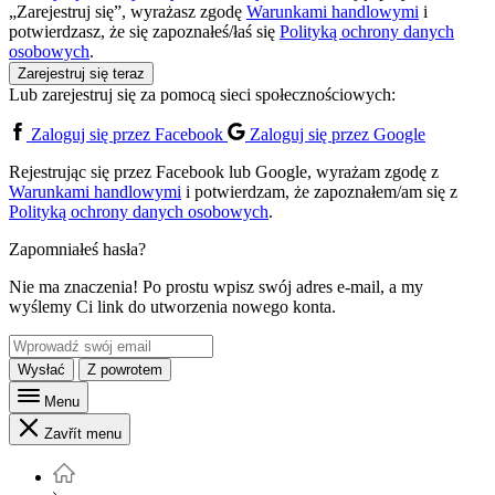
„Zarejestruj się”, wyrażasz zgodę
Warunkami handlowymi
i
potwierdzasz, że się zapoznałeś/łaś się
Polityką ochrony danych
osobowych
.
Zarejestruj się teraz
Lub zarejestruj się za pomocą sieci społecznościowych:
Zaloguj się przez Facebook
Zaloguj się przez Google
Rejestrując się przez Facebook lub Google, wyrażam zgodę z
Warunkami handlowymi
i potwierdzam, że zapoznałem/am się z
Polityką ochrony danych osobowych
.
Zapomniałeś hasła?
Nie ma znaczenia! Po prostu wpisz swój adres e-mail, a my
wyślemy Ci link do utworzenia nowego konta.
Wysłać
Z powrotem
Menu
Zavřít menu