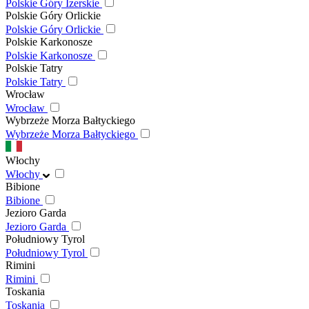
Polskie Góry Izerskie
Polskie Góry Orlickie
Polskie Góry Orlickie
Polskie Karkonosze
Polskie Karkonosze
Polskie Tatry
Polskie Tatry
Wrocław
Wrocław
Wybrzeże Morza Bałtyckiego
Wybrzeże Morza Bałtyckiego
Włochy
Włochy
Bibione
Bibione
Jezioro Garda
Jezioro Garda
Południowy Tyrol
Południowy Tyrol
Rimini
Rimini
Toskania
Toskania