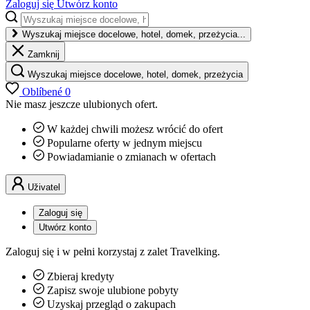
Zaloguj się
Utwórz konto
Wyszukaj miejsce docelowe, hotel, domek, przeżycia...
Zamknij
Wyszukaj miejsce docelowe, hotel, domek, przeżycia
Oblíbené
0
Nie masz jeszcze ulubionych ofert.
W każdej chwili możesz wrócić do ofert
Popularne oferty w jednym miejscu
Powiadamianie o zmianach w ofertach
Uživatel
Zaloguj się
Utwórz konto
Zaloguj się i w pełni korzystaj z zalet Travelking.
Zbieraj kredyty
Zapisz swoje ulubione pobyty
Uzyskaj przegląd o zakupach