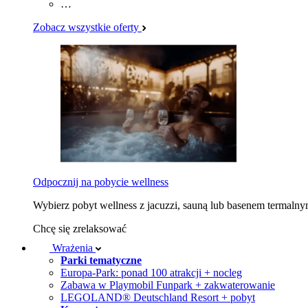
…
Zobacz wszystkie oferty
Odpocznij na pobycie wellness
Wybierz pobyt wellness z jacuzzi, sauną lub basenem termaln
Chcę się zrelaksować
Wrażenia
Parki tematyczne
Europa-Park: ponad 100 atrakcji + nocleg
Zabawa w Playmobil Funpark + zakwaterowanie
LEGOLAND® Deutschland Resort + pobyt