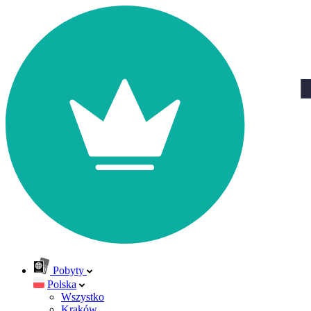
Pobyty
Polska
Wszystko
Kraków