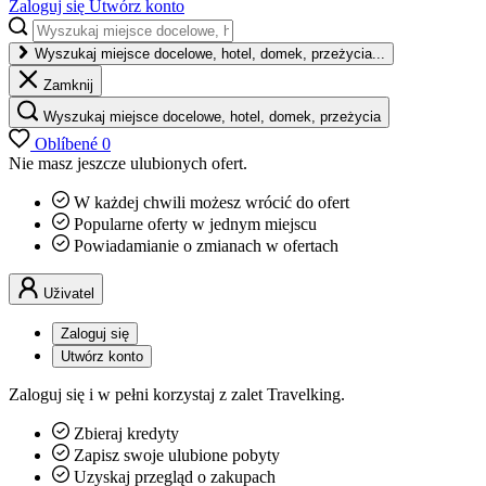
Zaloguj się
Utwórz konto
Wyszukaj miejsce docelowe, hotel, domek, przeżycia...
Zamknij
Wyszukaj miejsce docelowe, hotel, domek, przeżycia
Oblíbené
0
Nie masz jeszcze ulubionych ofert.
W każdej chwili możesz wrócić do ofert
Popularne oferty w jednym miejscu
Powiadamianie o zmianach w ofertach
Uživatel
Zaloguj się
Utwórz konto
Zaloguj się i w pełni korzystaj z zalet Travelking.
Zbieraj kredyty
Zapisz swoje ulubione pobyty
Uzyskaj przegląd o zakupach