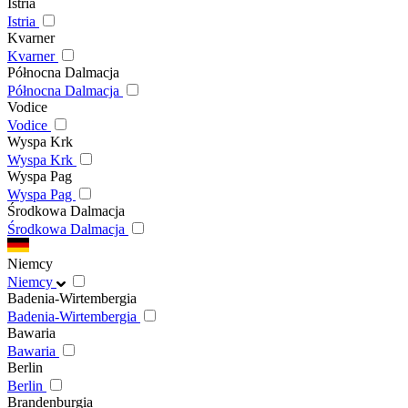
Istria
Istria
Kvarner
Kvarner
Północna Dalmacja
Północna Dalmacja
Vodice
Vodice
Wyspa Krk
Wyspa Krk
Wyspa Pag
Wyspa Pag
Środkowa Dalmacja
Środkowa Dalmacja
Niemcy
Niemcy
Badenia-Wirtembergia
Badenia-Wirtembergia
Bawaria
Bawaria
Berlin
Berlin
Brandenburgia