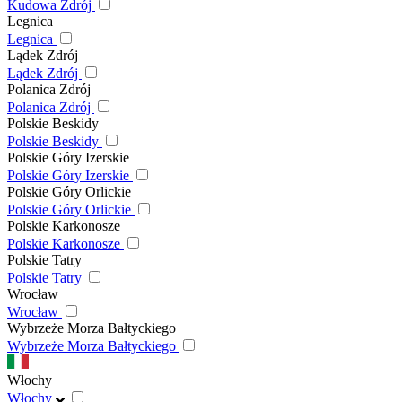
Kudowa Zdrój
Legnica
Legnica
Lądek Zdrój
Lądek Zdrój
Polanica Zdrój
Polanica Zdrój
Polskie Beskidy
Polskie Beskidy
Polskie Góry Izerskie
Polskie Góry Izerskie
Polskie Góry Orlickie
Polskie Góry Orlickie
Polskie Karkonosze
Polskie Karkonosze
Polskie Tatry
Polskie Tatry
Wrocław
Wrocław
Wybrzeże Morza Bałtyckiego
Wybrzeże Morza Bałtyckiego
Włochy
Włochy