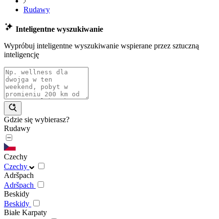
Rudawy
Inteligentne wyszukiwanie
Wypróbuj inteligentne wyszukiwanie wspierane przez sztuczną
inteligencję
Gdzie się wybierasz?
Rudawy
Czechy
Czechy
Adršpach
Adršpach
Beskidy
Beskidy
Białe Karpaty