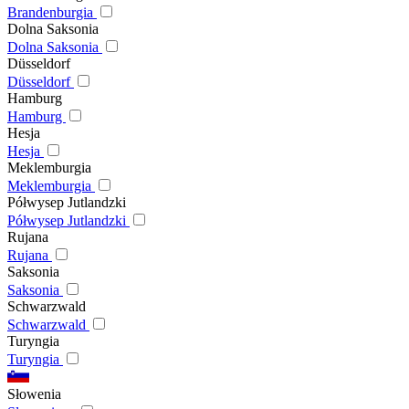
Brandenburgia
Dolna Saksonia
Dolna Saksonia
Düsseldorf
Düsseldorf
Hamburg
Hamburg
Hesja
Hesja
Meklemburgia
Meklemburgia
Półwysep Jutlandzki
Półwysep Jutlandzki
Rujana
Rujana
Saksonia
Saksonia
Schwarzwald
Schwarzwald
Turyngia
Turyngia
Słowenia