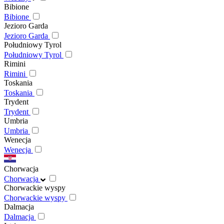
Bibione
Bibione
Jezioro Garda
Jezioro Garda
Południowy Tyrol
Południowy Tyrol
Rimini
Rimini
Toskania
Toskania
Trydent
Trydent
Umbria
Umbria
Wenecja
Wenecja
Chorwacja
Chorwacja
Chorwackie wyspy
Chorwackie wyspy
Dalmacja
Dalmacja