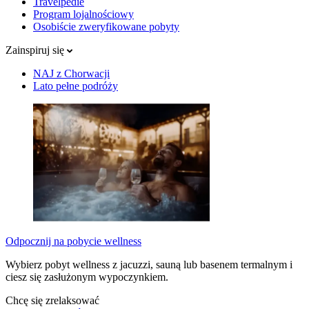
Travelpedie
Program lojalnościowy
Osobiście zweryfikowane pobyty
Zainspiruj się
NAJ z Chorwacji
Lato pełne podróży
Odpocznij na pobycie wellness
Wybierz pobyt wellness z jacuzzi, sauną lub basenem termalnym i
ciesz się zasłużonym wypoczynkiem.
Chcę się zrelaksować