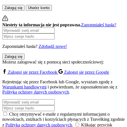
Zaloguj się
Utwórz konto
Niestety ta informacja nie jest poprawna.
Zapomniałeś hasła?
Zapomniałeś hasła?
Zdobądź nowe!
Zaloguj się
Możesz zalogować się z pomocą sieci społecznościowej:
Zaloguj się przez Facebook
Zaloguj się przez Google
Rejestrując się przez Facebook lub Google, wyrażam zgodę z
Warunkami handlowymi
i potwierdzam, że zapoznałem/am się z
Polityką ochrony danych osobowych
.
Chcę otrzymywać e-maile z regularnymi informacjami o
nowościach, zniżkach i korzyściach płynących z Travelking zgodnie
z
Polityką ochrony danych osobowych
.
Klikając przycisk