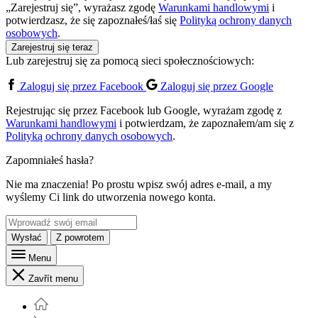
„Zarejestruj się”, wyrażasz zgodę
Warunkami handlowymi
i
potwierdzasz, że się zapoznałeś/łaś się
Polityką ochrony danych
osobowych
.
Zarejestruj się teraz
Lub zarejestruj się za pomocą sieci społecznościowych:
Zaloguj się przez Facebook
Zaloguj się przez Google
Rejestrując się przez Facebook lub Google, wyrażam zgodę z
Warunkami handlowymi
i potwierdzam, że zapoznałem/am się z
Polityką ochrony danych osobowych
.
Zapomniałeś hasła?
Nie ma znaczenia! Po prostu wpisz swój adres e-mail, a my
wyślemy Ci link do utworzenia nowego konta.
Wysłać
Z powrotem
Menu
Zavřít menu