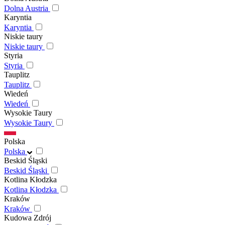
Dolna Austria
Karyntia
Karyntia
Niskie taury
Niskie taury
Styria
Styria
Tauplitz
Tauplitz
Wiedeń
Wiedeń
Wysokie Taury
Wysokie Taury
Polska
Polska
Beskid Śląski
Beskid Śląski
Kotlina Kłodzka
Kotlina Kłodzka
Kraków
Kraków
Kudowa Zdrój