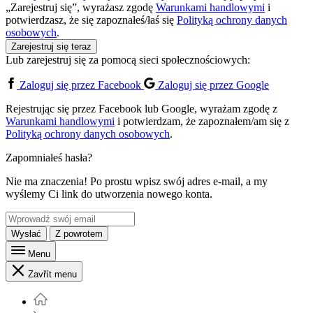
„Zarejestruj się”, wyrażasz zgodę
Warunkami handlowymi
i
potwierdzasz, że się zapoznałeś/łaś się
Polityką ochrony danych
osobowych
.
Zarejestruj się teraz
Lub zarejestruj się za pomocą sieci społecznościowych:
Zaloguj się przez Facebook
Zaloguj się przez Google
Rejestrując się przez Facebook lub Google, wyrażam zgodę z
Warunkami handlowymi
i potwierdzam, że zapoznałem/am się z
Polityką ochrony danych osobowych
.
Zapomniałeś hasła?
Nie ma znaczenia! Po prostu wpisz swój adres e-mail, a my
wyślemy Ci link do utworzenia nowego konta.
Wysłać
Z powrotem
Menu
Zavřít menu