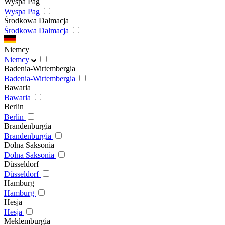
Wyspa Pag
Wyspa Pag
Środkowa Dalmacja
Środkowa Dalmacja
Niemcy
Niemcy
Badenia-Wirtembergia
Badenia-Wirtembergia
Bawaria
Bawaria
Berlin
Berlin
Brandenburgia
Brandenburgia
Dolna Saksonia
Dolna Saksonia
Düsseldorf
Düsseldorf
Hamburg
Hamburg
Hesja
Hesja
Meklemburgia