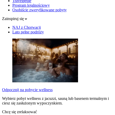
Travelpedie
Program lojalnościowy
Osobiście zweryfikowane pobyty
Zainspiruj się
NAJ z Chorwacji
Lato pełne podróży
Odpocznij na pobycie wellness
Wybierz pobyt wellness z jacuzzi, sauną lub basenem termalnym i
ciesz się zasłużonym wypoczynkiem.
Chcę się zrelaksować