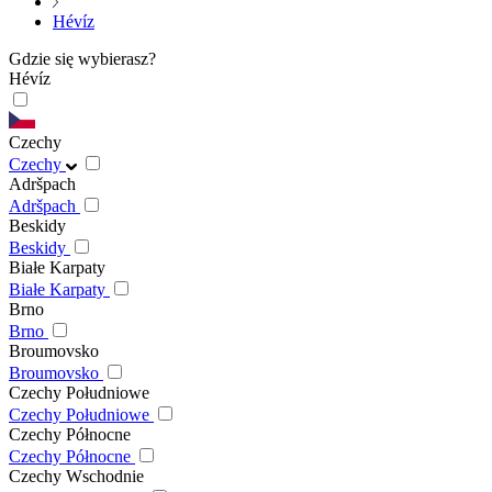
Hévíz
Gdzie się wybierasz?
Hévíz
Czechy
Czechy
Adršpach
Adršpach
Beskidy
Beskidy
Białe Karpaty
Białe Karpaty
Brno
Brno
Broumovsko
Broumovsko
Czechy Południowe
Czechy Południowe
Czechy Północne
Czechy Północne
Czechy Wschodnie