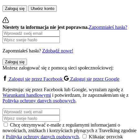
Zaloguj się
Utwórz konto
Niestety ta informacja nie jest poprawna.
Zapomniałeś hasła?
Zapomniałeś hasła?
Zdobądź nowe!
Zaloguj się
Możesz zalogować się z pomocą sieci społecznościowej:
Zaloguj się przez Facebook
Zaloguj się przez Google
Rejestrując się przez Facebook lub Google, wyrażam zgodę z
Warunkami handlowymi
i potwierdzam, że zapoznałem/am się z
Polityką ochrony danych osobowych
.
Chcę otrzymywać e-maile z regularnymi informacjami o
nowościach, zniżkach i korzyściach płynących z Travelking zgodnie
z
Polityką ochrony danych osobowych
.
Klikając przycisk