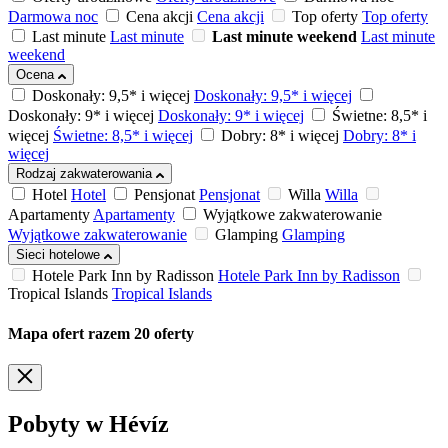
Darmowa noc
Cena akcji
Cena akcji
Top oferty
Top oferty
Last minute
Last minute
Last minute weekend
Last minute
weekend
Ocena
Doskonały: 9,5* i więcej
Doskonały: 9,5* i więcej
Doskonały: 9* i więcej
Doskonały: 9* i więcej
Świetne: 8,5* i
więcej
Świetne: 8,5* i więcej
Dobry: 8* i więcej
Dobry: 8* i
więcej
Rodzaj zakwaterowania
Hotel
Hotel
Pensjonat
Pensjonat
Willa
Willa
Apartamenty
Apartamenty
Wyjątkowe zakwaterowanie
Wyjątkowe zakwaterowanie
Glamping
Glamping
Sieci hotelowe
Hotele Park Inn by Radisson
Hotele Park Inn by Radisson
Tropical Islands
Tropical Islands
Mapa ofert
razem
20
oferty
Pobyty w Hévíz