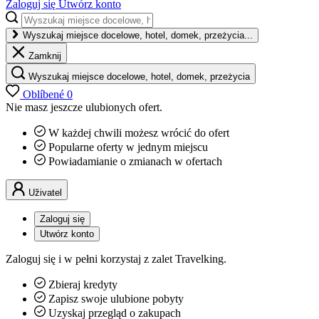
Zaloguj się
Utwórz konto
Wyszukaj miejsce docelowe, hotel, domek, przeżycia...
Zamknij
Wyszukaj miejsce docelowe, hotel, domek, przeżycia
Oblíbené
0
Nie masz jeszcze ulubionych ofert.
W każdej chwili możesz wrócić do ofert
Popularne oferty w jednym miejscu
Powiadamianie o zmianach w ofertach
Uživatel
Zaloguj się
Utwórz konto
Zaloguj się i w pełni korzystaj z zalet Travelking.
Zbieraj kredyty
Zapisz swoje ulubione pobyty
Uzyskaj przegląd o zakupach