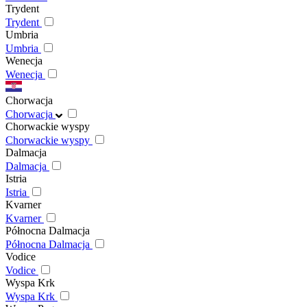
Trydent
Trydent
Umbria
Umbria
Wenecja
Wenecja
Chorwacja
Chorwacja
Chorwackie wyspy
Chorwackie wyspy
Dalmacja
Dalmacja
Istria
Istria
Kvarner
Kvarner
Północna Dalmacja
Północna Dalmacja
Vodice
Vodice
Wyspa Krk
Wyspa Krk