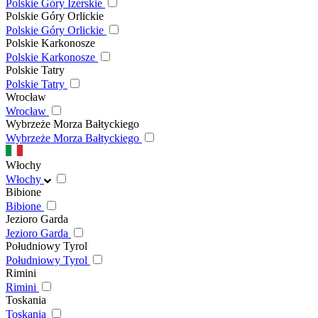
Polskie Góry Izerskie
Polskie Góry Orlickie
Polskie Góry Orlickie
Polskie Karkonosze
Polskie Karkonosze
Polskie Tatry
Polskie Tatry
Wrocław
Wrocław
Wybrzeże Morza Bałtyckiego
Wybrzeże Morza Bałtyckiego
Włochy
Włochy
Bibione
Bibione
Jezioro Garda
Jezioro Garda
Południowy Tyrol
Południowy Tyrol
Rimini
Rimini
Toskania
Toskania