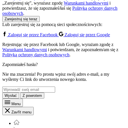
„Zarejestruj się”, wyrażasz zgodę
Warunkami handlowymi
i
potwierdzasz, że się zapoznałeś/łaś się
Polityką ochrony danych
osobowych
.
Zarejestruj się teraz
Lub zarejestruj się za pomocą sieci społecznościowych:
Zaloguj się przez Facebook
Zaloguj się przez Google
Rejestrując się przez Facebook lub Google, wyrażam zgodę z
Warunkami handlowymi
i potwierdzam, że zapoznałem/am się z
Polityką ochrony danych osobowych
.
Zapomniałeś hasła?
Nie ma znaczenia! Po prostu wpisz swój adres e-mail, a my
wyślemy Ci link do utworzenia nowego konta.
Wysłać
Z powrotem
Menu
Zavřít menu