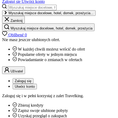
Zaloguj się
Utwórz konto
Wyszukaj miejsce docelowe, hotel, domek, przeżycia...
Zamknij
Wyszukaj miejsce docelowe, hotel, domek, przeżycia
Oblíbené
0
Nie masz jeszcze ulubionych ofert.
W każdej chwili możesz wrócić do ofert
Popularne oferty w jednym miejscu
Powiadamianie o zmianach w ofertach
Uživatel
Zaloguj się
Utwórz konto
Zaloguj się i w pełni korzystaj z zalet Travelking.
Zbieraj kredyty
Zapisz swoje ulubione pobyty
Uzyskaj przegląd o zakupach