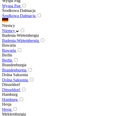
Wyspa Pag
Wyspa Pag
Środkowa Dalmacja
Środkowa Dalmacja
Niemcy
Niemcy
Badenia-Wirtembergia
Badenia-Wirtembergia
Bawaria
Bawaria
Berlin
Berlin
Brandenburgia
Brandenburgia
Dolna Saksonia
Dolna Saksonia
Düsseldorf
Düsseldorf
Hamburg
Hamburg
Hesja
Hesja
Meklemburgia