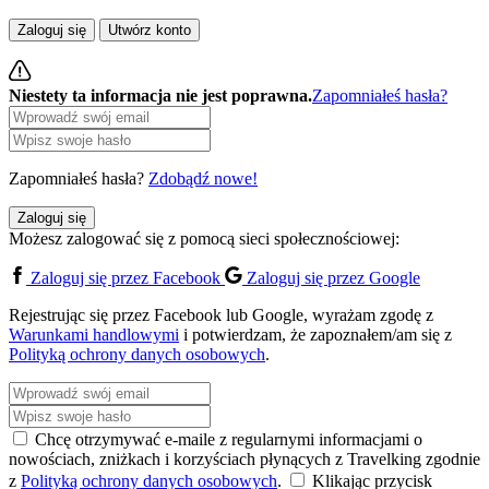
Zaloguj się
Utwórz konto
Niestety ta informacja nie jest poprawna.
Zapomniałeś hasła?
Zapomniałeś hasła?
Zdobądź nowe!
Zaloguj się
Możesz zalogować się z pomocą sieci społecznościowej:
Zaloguj się przez Facebook
Zaloguj się przez Google
Rejestrując się przez Facebook lub Google, wyrażam zgodę z
Warunkami handlowymi
i potwierdzam, że zapoznałem/am się z
Polityką ochrony danych osobowych
.
Chcę otrzymywać e-maile z regularnymi informacjami o
nowościach, zniżkach i korzyściach płynących z Travelking zgodnie
z
Polityką ochrony danych osobowych
.
Klikając przycisk