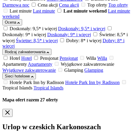
Darmowa noc
Cena akcji
Cena akcji
Top oferty
Top oferty
Last minute
Last minute
Last minute weekend
Last minute
weekend
Ocena
Doskonały: 9,5* i więcej
Doskonały: 9,5* i więcej
Doskonały: 9* i więcej
Doskonały: 9* i więcej
Świetne: 8,5* i
więcej
Świetne: 8,5* i więcej
Dobry: 8* i więcej
Dobry: 8* i
więcej
Rodzaj zakwaterowania
Hotel
Hotel
Pensjonat
Pensjonat
Willa
Willa
Apartamenty
Apartamenty
Wyjątkowe zakwaterowanie
Wyjątkowe zakwaterowanie
Glamping
Glamping
Sieci hotelowe
Hotele Park Inn by Radisson
Hotele Park Inn by Radisson
Tropical Islands
Tropical Islands
Mapa ofert
razem
27
oferty
Urlop w czeskich Karkonoszach