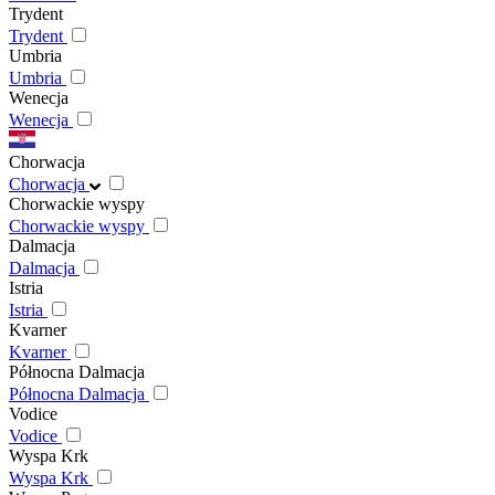
Trydent
Trydent
Umbria
Umbria
Wenecja
Wenecja
Chorwacja
Chorwacja
Chorwackie wyspy
Chorwackie wyspy
Dalmacja
Dalmacja
Istria
Istria
Kvarner
Kvarner
Północna Dalmacja
Północna Dalmacja
Vodice
Vodice
Wyspa Krk
Wyspa Krk