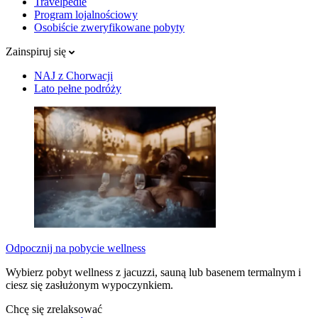
Travelpedie
Program lojalnościowy
Osobiście zweryfikowane pobyty
Zainspiruj się
NAJ z Chorwacji
Lato pełne podróży
Odpocznij na pobycie wellness
Wybierz pobyt wellness z jacuzzi, sauną lub basenem termalnym i
ciesz się zasłużonym wypoczynkiem.
Chcę się zrelaksować