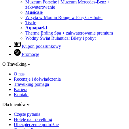
Muzeum Porsche i Muzeum Mercedes-Benz +
zakwaterowanie
Musicale
Wizyta w Moulin Rouge w Paryżu + hotel
Teatr
Aquaparki
Therme Erding Spa + zakwaterowanie premium
Wodny Świat Rulantica: Bilety i pobyt
Kupon podarunkowy
Promocje
O Travelking
O nas
Recenzje i doświadczenia
Travelking pomaga
Kariera
Kontakt
Dla klientów
Częste pytania
Hotele na Travelking
Ubezpieczenie podróżne