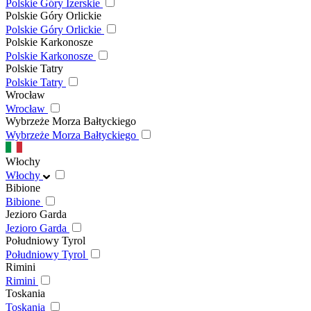
Polskie Góry Izerskie
Polskie Góry Orlickie
Polskie Góry Orlickie
Polskie Karkonosze
Polskie Karkonosze
Polskie Tatry
Polskie Tatry
Wrocław
Wrocław
Wybrzeże Morza Bałtyckiego
Wybrzeże Morza Bałtyckiego
Włochy
Włochy
Bibione
Bibione
Jezioro Garda
Jezioro Garda
Południowy Tyrol
Południowy Tyrol
Rimini
Rimini
Toskania
Toskania