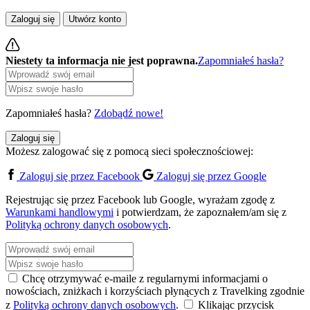
Zaloguj się
Utwórz konto
Niestety ta informacja nie jest poprawna.
Zapomniałeś hasła?
Zapomniałeś hasła?
Zdobądź nowe!
Zaloguj się
Możesz zalogować się z pomocą sieci społecznościowej:
Zaloguj się przez Facebook
Zaloguj się przez Google
Rejestrując się przez Facebook lub Google, wyrażam zgodę z
Warunkami handlowymi
i potwierdzam, że zapoznałem/am się z
Polityką ochrony danych osobowych
.
Chcę otrzymywać e-maile z regularnymi informacjami o
nowościach, zniżkach i korzyściach płynących z Travelking zgodnie
z
Polityką ochrony danych osobowych
.
Klikając przycisk