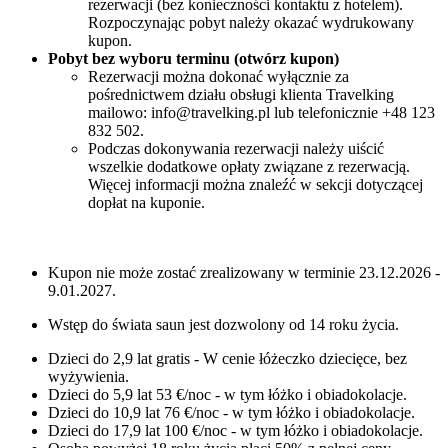
rezerwacji (bez konieczności kontaktu z hotelem).
Rozpoczynając pobyt należy okazać wydrukowany
kupon.
Pobyt bez wyboru terminu (otwórz kupon)
Rezerwacji można dokonać wyłącznie za
pośrednictwem działu obsługi klienta Travelking
mailowo: info@travelking.pl lub telefonicznie +48 123
832 502.
Podczas dokonywania rezerwacji należy uiścić
wszelkie dodatkowe opłaty związane z rezerwacją.
Więcej informacji można znaleźć w sekcji dotyczącej
dopłat na kuponie.
Kupon nie może zostać zrealizowany w terminie 23.12.2026 -
9.01.2027.
Wstęp do świata saun jest dozwolony od 14 roku życia.
Dzieci do 2,9 lat gratis - W cenie łóżeczko dziecięce, bez
wyżywienia.
Dzieci do 5,9 lat 53 €/noc - w tym łóżko i obiadokolacje.
Dzieci do 10,9 lat 76 €/noc - w tym łóżko i obiadokolacje.
Dzieci do 17,9 lat 100 €/noc - w tym łóżko i obiadokolacje.