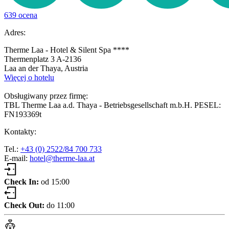
639 ocena
Adres:
Therme Laa - Hotel & Silent Spa ****
Thermenplatz 3 A-2136
Laa an der Thaya, Austria
Więcej o hotelu
Obsługiwany przez firmę:
TBL Therme Laa a.d. Thaya - Betriebsgesellschaft m.b.H. PESEL:
FN193369t
Kontakty:
Tel.:
+43 (0) 2522/84 700 733
E-mail:
hotel@therme-laa.at
Check In:
od 15:00
Check Out:
do 11:00