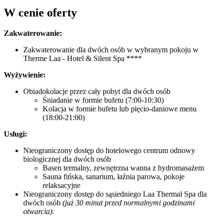
W cenie oferty
Zakwaterowanie:
Zakwaterowanie dla dwóch osób w wybranym pokoju w
Therme Laa - Hotel & Silent Spa ****
Wyżywienie:
Obiadokolacje przez cały pobyt dla dwóch osób
Śniadanie w formie bufetu (7:00-10:30)
Kolacja w formie bufetu lub pięcio-daniowe menu
(18:00-21:00)
Usługi:
Nieograniczony dostęp do hotelowego centrum odnowy
biologicznej dla dwóch osób
Basen termalny, zewnętrzna wanna z hydromasażem
Sauna fińska, sanarium, łaźnia parowa, pokoje
relaksacyjne
Nieograniczony dostęp do sąsiedniego Laa Thermal Spa dla
dwóch osób
(już 30 minut przed normalnymi godzinami
otwarcia)
.