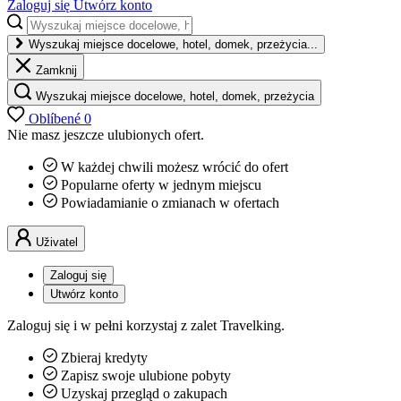
Zaloguj się
Utwórz konto
Wyszukaj miejsce docelowe, hotel, domek, przeżycia...
Zamknij
Wyszukaj miejsce docelowe, hotel, domek, przeżycia
Oblíbené
0
Nie masz jeszcze ulubionych ofert.
W każdej chwili możesz wrócić do ofert
Popularne oferty w jednym miejscu
Powiadamianie o zmianach w ofertach
Uživatel
Zaloguj się
Utwórz konto
Zaloguj się i w pełni korzystaj z zalet Travelking.
Zbieraj kredyty
Zapisz swoje ulubione pobyty
Uzyskaj przegląd o zakupach