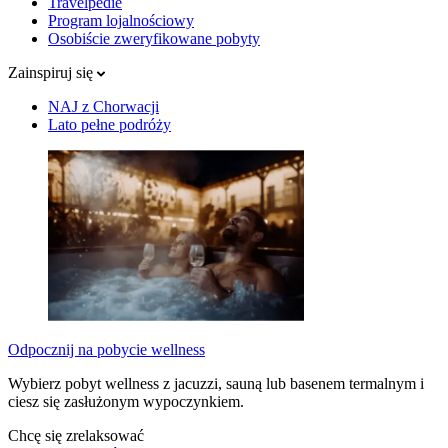
Travelpedie
Program lojalnościowy
Osobiście zweryfikowane pobyty
Zainspiruj się
NAJ z Chorwacji
Lato pełne podróży
Odpocznij na pobycie wellness
Wybierz pobyt wellness z jacuzzi, sauną lub basenem termalnym i
ciesz się zasłużonym wypoczynkiem.
Chcę się zrelaksować