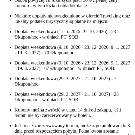
Osoba powyżej 18 roku życia płaci 50% z pełnej ceny
kuponu - w tym łóżko i obiadokolacje.
Niektóre dopłaty nieuwzględnione w ofercie Travelking oraz
lokalny podatek turystyczny są płatne na miejscu.
Dopłata weekendowa (11. 5. 2026 - 9. 10. 2026) - 23
€/kupon/noc - w dniach PT, SOB.
Dopłata weekendowa (9. 10. 2026 - 23. 12. 2026, 9. 1. 2027
- 19. 3. 2027) - 70 €/kupon/noc.
Dopłata weekendowa (9. 10. 2026 - 23. 12. 2026, 9. 1. 2027
- 19. 3. 2027) - 67 €/kupon/noc - w dniach PT, SOB.
Dopłata weekendowa (29. 3. 2027 - 21. 10. 2027) - 7
€/kupon/noc.
Dopłata weekendowa (29. 3. 2027 - 21. 10. 2027) - 23
€/kupon/noc - w dniach PT, SOB.
Kupony można zwrócić w ciągu 14 dni od zakupu, jeśli
termin nie był zarezerwowany w hotelu.
Jeśli masz zarezerwowany termin, możesz go anulować do 3.
dnia przed rozpoczęciem pobytu. Pełna kwota zostanie