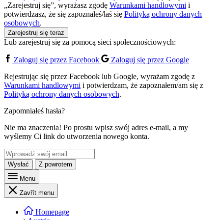
„Zarejestruj się”, wyrażasz zgodę
Warunkami handlowymi
i
potwierdzasz, że się zapoznałeś/łaś się
Polityką ochrony danych
osobowych
.
Zarejestruj się teraz
Lub zarejestruj się za pomocą sieci społecznościowych:
Zaloguj się przez Facebook
Zaloguj się przez Google
Rejestrując się przez Facebook lub Google, wyrażam zgodę z
Warunkami handlowymi
i potwierdzam, że zapoznałem/am się z
Polityką ochrony danych osobowych
.
Zapomniałeś hasła?
Nie ma znaczenia! Po prostu wpisz swój adres e-mail, a my
wyślemy Ci link do utworzenia nowego konta.
Wysłać
Z powrotem
Menu
Zavřít menu
Homepage