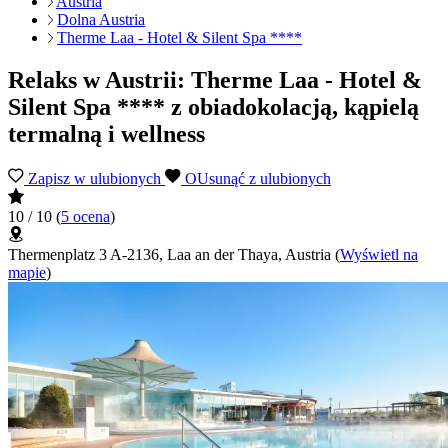
Austria
Dolna Austria
Therme Laa - Hotel & Silent Spa ****
Relaks w Austrii: Therme Laa - Hotel &
Silent Spa **** z obiadokolacją, kąpielą
termalną i wellness
Zapisz w ulubionych
OUsunąć z ulubionych
10 / 10
(
5 ocena
)
Thermenplatz 3 A-2136, Laa an der Thaya, Austria
(
Wyświetl na
mapie
)