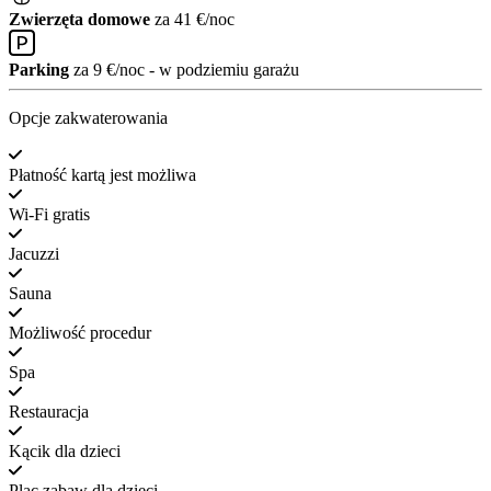
Zwierzęta domowe
za 41 €/noc
Parking
za 9 €/noc - w podziemiu garażu
Opcje zakwaterowania
Płatność kartą jest możliwa
Wi-Fi gratis
Jacuzzi
Sauna
Możliwość procedur
Spa
Restauracja
Kącik dla dzieci
Plac zabaw dla dzieci