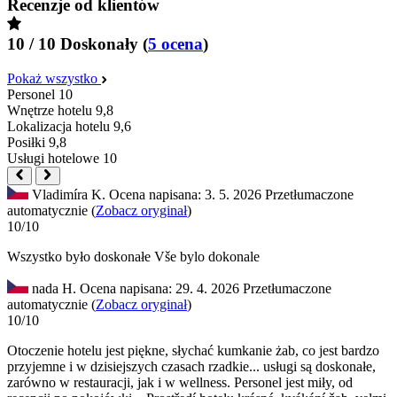
Recenzje od klientów
10 / 10
Doskonały
(
5 ocena
)
Pokaż wszystko
Personel
10
Wnętrze hotelu
9,8
Lokalizacja hotelu
9,6
Posiłki
9,8
Usługi hotelowe
10
Vladimíra K.
Ocena napisana: 3. 5. 2026
Przetłumaczone
automatycznie (
Zobacz oryginał
)
10/10
Wszystko było doskonałe
Vše bylo dokonale
nada H.
Ocena napisana: 29. 4. 2026
Przetłumaczone
automatycznie (
Zobacz oryginał
)
10/10
Otoczenie hotelu jest piękne, słychać kumkanie żab, co jest bardzo
przyjemne i w dzisiejszych czasach rzadkie... usługi są doskonałe,
zarówno w restauracji, jak i w wellness. Personel jest miły, od