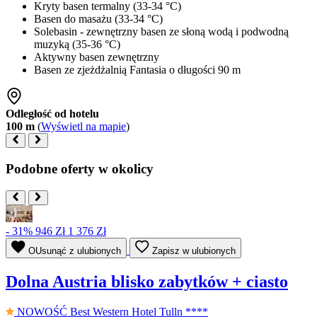
Kryty basen termalny (33-34 °C)
Basen do masażu (33-34 °C)
Solebasin - zewnętrzny basen ze słoną wodą i podwodną
muzyką (35-36 °C)
Aktywny basen zewnętrzny
Basen ze zjeżdżalnią Fantasia o długości 90 m
Odległość od hotelu
100 m
(
Wyświetl na mapie
)
Podobne oferty w okolicy
- 31%
946 Zł
1 376 Zł
OUsunąć z ulubionych
Zapisz w ulubionych
Dolna Austria blisko zabytków + ciasto
NOWOŚĆ
Best Western Hotel Tulln ****