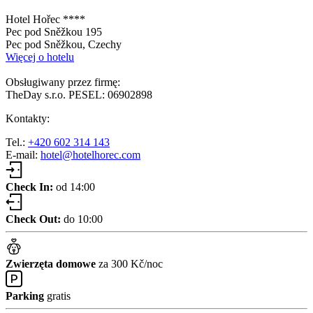
Hotel Hořec ****
Pec pod Sněžkou 195
Pec pod Sněžkou, Czechy
Więcej o hotelu
Obsługiwany przez firmę:
TheDay s.r.o. PESEL: 06902898
Kontakty:
Tel.:
+420 602 314 143
E-mail:
hotel@hotelhorec.com
Check In:
od 14:00
Check Out:
do 10:00
Zwierzęta domowe
za 300 Kč/noc
Parking
gratis