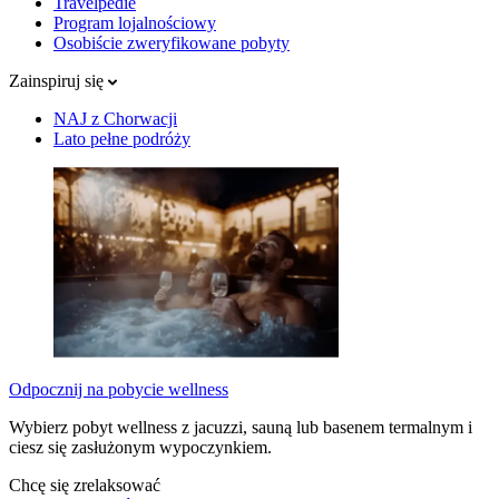
Travelpedie
Program lojalnościowy
Osobiście zweryfikowane pobyty
Zainspiruj się
NAJ z Chorwacji
Lato pełne podróży
Odpocznij na pobycie wellness
Wybierz pobyt wellness z jacuzzi, sauną lub basenem termalnym i
ciesz się zasłużonym wypoczynkiem.
Chcę się zrelaksować