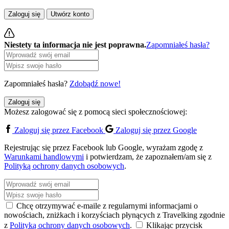
Zaloguj się
Utwórz konto
Niestety ta informacja nie jest poprawna.
Zapomniałeś hasła?
Zapomniałeś hasła?
Zdobądź nowe!
Zaloguj się
Możesz zalogować się z pomocą sieci społecznościowej:
Zaloguj się przez Facebook
Zaloguj się przez Google
Rejestrując się przez Facebook lub Google, wyrażam zgodę z
Warunkami handlowymi
i potwierdzam, że zapoznałem/am się z
Polityką ochrony danych osobowych
.
Chcę otrzymywać e-maile z regularnymi informacjami o
nowościach, zniżkach i korzyściach płynących z Travelking zgodnie
z
Polityką ochrony danych osobowych
.
Klikając przycisk