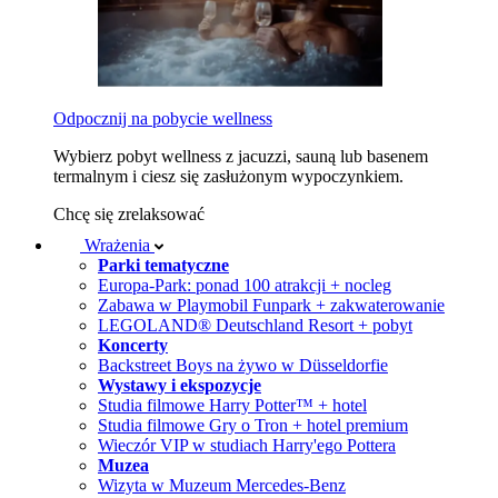
Odpocznij na pobycie wellness
Wybierz pobyt wellness z jacuzzi, sauną lub basenem
termalnym i ciesz się zasłużonym wypoczynkiem.
Chcę się zrelaksować
Wrażenia
Parki tematyczne
Europa-Park: ponad 100 atrakcji + nocleg
Zabawa w Playmobil Funpark + zakwaterowanie
LEGOLAND® Deutschland Resort + pobyt
Koncerty
Backstreet Boys na żywo w Düsseldorfie
Wystawy i ekspozycje
Studia filmowe Harry Potter™ + hotel
Studia filmowe Gry o Tron + hotel premium
Wieczór VIP w studiach Harry'ego Pottera
Muzea
Wizyta w Muzeum Mercedes-Benz