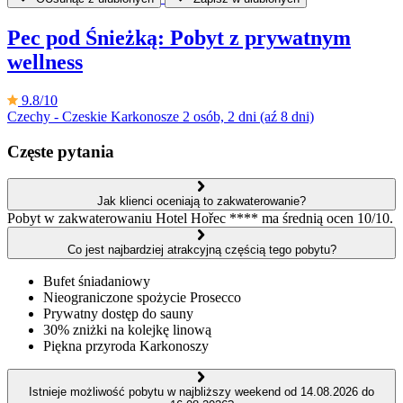
Pec pod Śnieżką: Pobyt z prywatnym
wellness
9.8/10
Czechy - Czeskie Karkonosze
2 osób, 2 dni (aź 8 dni)
Częste pytania
Jak klienci oceniają to zakwaterowanie?
Pobyt w zakwaterowaniu Hotel Hořec **** ma średnią ocen 10/10.
Co jest najbardziej atrakcyjną częścią tego pobytu?
Bufet śniadaniowy
Nieograniczone spożycie Prosecco
Prywatny dostęp do sauny
30% zniżki na kolejkę linową
Piękna przyroda Karkonoszy
Istnieje możliwość pobytu w najbliższy weekend od 14.08.2026 do