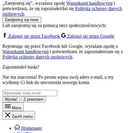
„Zarejestruj się”, wyrażasz zgodę
Warunkami handlowymi
i
potwierdzasz, że się zapoznałeś/łaś się
Polityką ochrony danych
osobowych
.
Zarejestruj się teraz
Lub zarejestruj się za pomocą sieci społecznościowych:
Zaloguj się przez Facebook
Zaloguj się przez Google
Rejestrując się przez Facebook lub Google, wyrażam zgodę z
Warunkami handlowymi
i potwierdzam, że zapoznałem/am się z
Polityką ochrony danych osobowych
.
Zapomniałeś hasła?
Nie ma znaczenia! Po prostu wpisz swój adres e-mail, a my
wyślemy Ci link do utworzenia nowego konta.
Wysłać
Z powrotem
Menu
Zavřít menu
Homepage