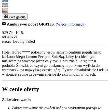
Cała galeria
Anuluj swój pobyt GRATIS.
(
Więcej informacji
)
529 Zł
- 10 %
od 476 Zł
errors_loading_failed
Hotel Hořec **** położony jest w samym centrum popularnego
karkonoskiego kurortu Pec pod Śnieżką, który jest idealnym
miejscem na wakacje przez cały rok. Hotel znajduje się tuż u
podnóża Śnieżki, co czyni go doskonałym punktem wyjścia do
wspinaczki na najwyższą czeską górę. Pyszne obiadokolacje i relaks
w gorącej saunie zapewnią energię do aktywności w górach.
W cenie oferty
Zakwaterowanie:
.
Zakwaterowanie dla dwóch osób w wybranym pokoju w