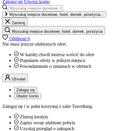
Zaloguj się
Utwórz konto
Wyszukaj miejsce docelowe, hotel, domek, przeżycia...
Zamknij
Wyszukaj miejsce docelowe, hotel, domek, przeżycia
Oblíbené
0
Nie masz jeszcze ulubionych ofert.
W każdej chwili możesz wrócić do ofert
Popularne oferty w jednym miejscu
Powiadamianie o zmianach w ofertach
Uživatel
Zaloguj się
Utwórz konto
Zaloguj się i w pełni korzystaj z zalet Travelking.
Zbieraj kredyty
Zapisz swoje ulubione pobyty
Uzyskaj przegląd o zakupach