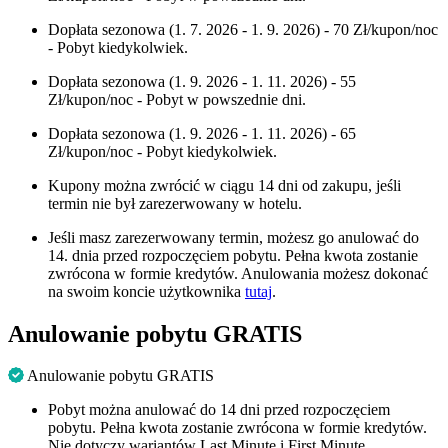
Dopłata sezonowa (1. 7. 2026 - 1. 9. 2026) - 70 Zł/kupon/noc
- Pobyt kiedykolwiek.
Dopłata sezonowa (1. 9. 2026 - 1. 11. 2026) - 55
Zł/kupon/noc - Pobyt w powszednie dni.
Dopłata sezonowa (1. 9. 2026 - 1. 11. 2026) - 65
Zł/kupon/noc - Pobyt kiedykolwiek.
Kupony można zwrócić w ciągu 14 dni od zakupu, jeśli
termin nie był zarezerwowany w hotelu.
Jeśli masz zarezerwowany termin, możesz go anulować do
14. dnia przed rozpoczęciem pobytu. Pełna kwota zostanie
zwrócona w formie kredytów. Anulowania możesz dokonać
na swoim koncie użytkownika
tutaj
.
Anulowanie pobytu GRATIS
Anulowanie pobytu GRATIS
Pobyt można anulować do 14 dni przed rozpoczęciem
pobytu. Pełna kwota zostanie zwrócona w formie kredytów.
Nie dotyczy wariantów Last Minute i First Minute.