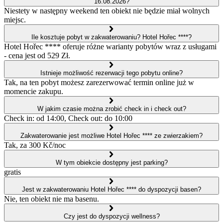
16.08.2026?
Niestety w następny weekend ten obiekt nie będzie miał wolnych
miejsc.
Ile kosztuje pobyt w zakwaterowaniu? Hotel Hořec ****?
Hotel Hořec **** oferuje różne warianty pobytów wraz z usługami
- cena jest od 529 Zł.
Istnieje możliwość rezerwacji tego pobytu online?
Tak, na ten pobyt możesz zarezerwować termin online już w
momencie zakupu.
W jakim czasie można zrobić check in i check out?
Check in: od 14:00, Check out: do 10:00
Zakwaterowanie jest możliwe Hotel Hořec **** ze zwierzakiem?
Tak, za 300 Kč/noc
W tym obiekcie dostępny jest parking?
gratis
Jest w zakwaterowaniu Hotel Hořec **** do dyspozycji basen?
Nie, ten obiekt nie ma basenu.
Czy jest do dyspozycji wellness?