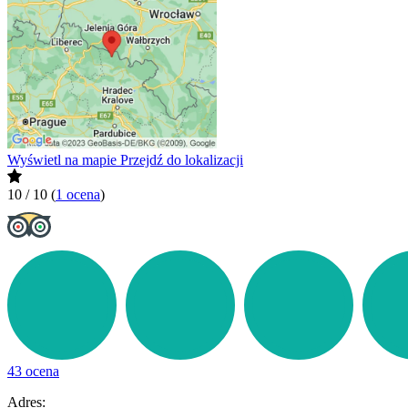
Wyświetl na mapie
Przejdź do lokalizacji
10 / 10
(
1 ocena
)
43 ocena
Adres: