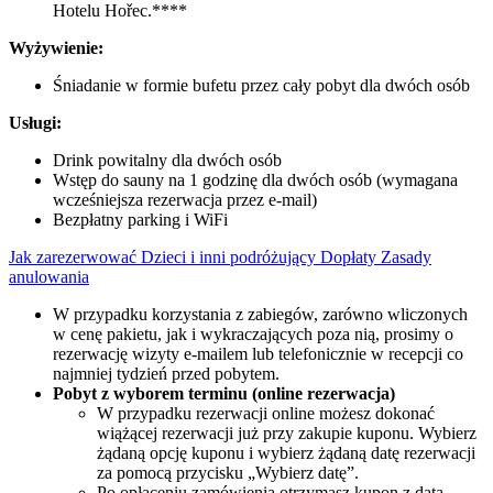
Hotelu Hořec.****
Wyżywienie:
Śniadanie w formie bufetu przez cały pobyt dla dwóch osób
Usługi:
Drink powitalny dla dwóch osób
Wstęp do sauny na 1 godzinę dla dwóch osób (wymagana
wcześniejsza rezerwacja przez e-mail)
Bezpłatny parking i WiFi
Jak zarezerwować
Dzieci i inni podróżujący
Dopłaty
Zasady
anulowania
W przypadku korzystania z zabiegów, zarówno wliczonych
w cenę pakietu, jak i wykraczających poza nią, prosimy o
rezerwację wizyty e-mailem lub telefonicznie w recepcji co
najmniej tydzień przed pobytem.
Pobyt z wyborem terminu (online rezerwacja)
W przypadku rezerwacji online możesz dokonać
wiążącej rezerwacji już przy zakupie kuponu. Wybierz
żądaną opcję kuponu i wybierz żądaną datę rezerwacji
za pomocą przycisku „Wybierz datę”.
Po opłaceniu zamówienia otrzymasz kupon z datą